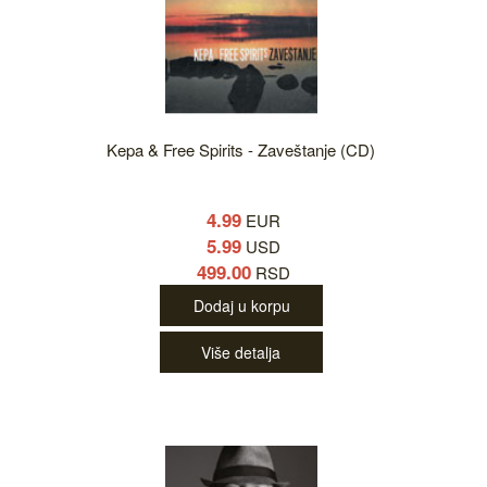
Kepa & Free Spirits - Zaveštanje (CD)
4.99
EUR
5.99
USD
499.00
RSD
Dodaj u korpu
Više detalja