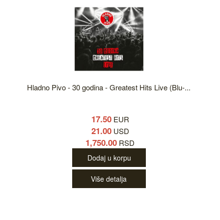
Hladno Pivo - 30 godina - Greatest Hits Live (Blu-...
17.50
EUR
21.00
USD
1,750.00
RSD
Dodaj u korpu
Više detalja