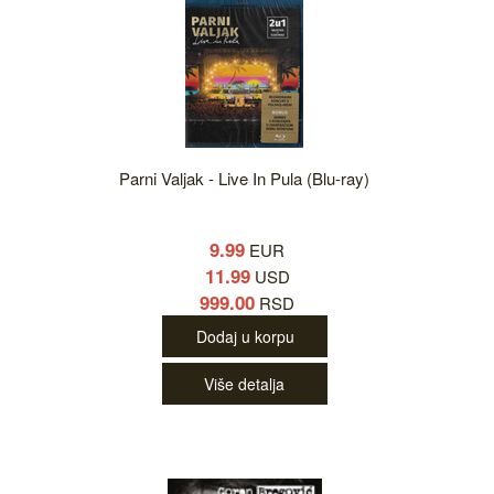
Parni Valjak - Live In Pula (Blu-ray)
9.99
EUR
11.99
USD
999.00
RSD
Dodaj u korpu
Više detalja