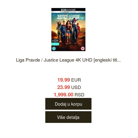
Liga Pravde / Justice League 4K UHD [engleski titl...
19.99
EUR
23.99
USD
1,999.00
RSD
Dodaj u korpu
Više detalja