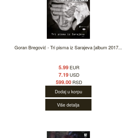
Goran Bregović - Tri pisma iz Sarajeva [album 2017...
5.99
EUR
7.19
USD
599.00
RSD
Dodaj u korpu
Više detalja