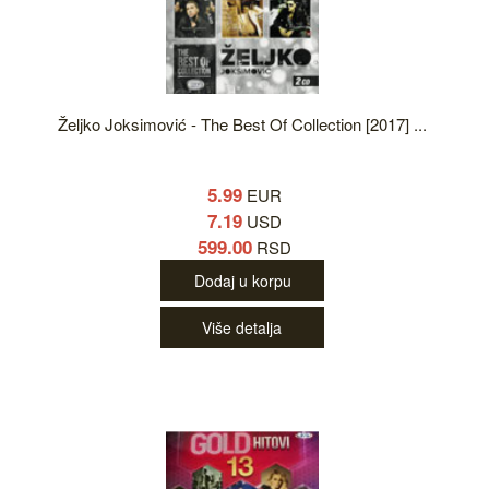
Željko Joksimović - The Best Of Collection [2017] ...
5.99
EUR
7.19
USD
599.00
RSD
Dodaj u korpu
Više detalja