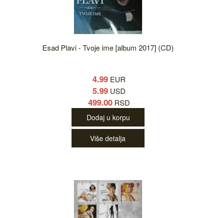
Esad Plavi - Tvoje ime [album 2017] (CD)
4.99
EUR
5.99
USD
499.00
RSD
Dodaj u korpu
Više detalja