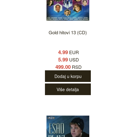
Gold hitovi 13 (CD)
4.99
EUR
5.99
USD
499.00
RSD
Dodaj u korpu
Više detalja