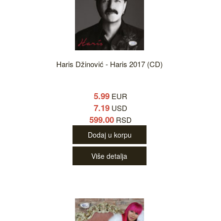
Haris Džinović - Haris 2017 (CD)
5.99
EUR
7.19
USD
599.00
RSD
Dodaj u korpu
Više detalja