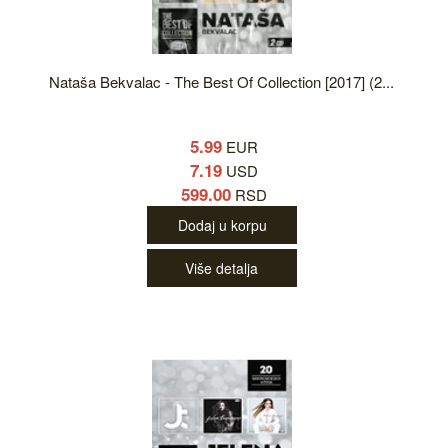
Nataša Bekvalac - The Best Of Collection [2017] (2...
5.99
EUR
7.19
USD
599.00
RSD
Dodaj u korpu
Više detalja