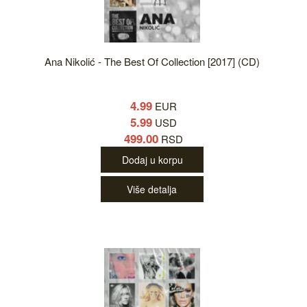
Ana Nikolić - The Best Of Collection [2017] (CD)
4.99
EUR
5.99
USD
499.00
RSD
Dodaj u korpu
Više detalja