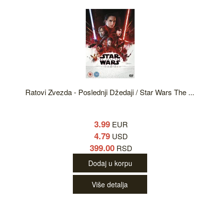
Ratovi Zvezda - Poslednji Džedaji / Star Wars The ...
3.99
EUR
4.79
USD
399.00
RSD
Dodaj u korpu
Više detalja