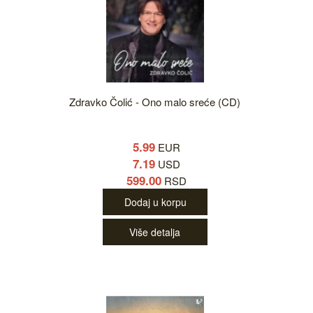
Zdravko Čolić - Ono malo sreće (CD)
5.99
EUR
7.19
USD
599.00
RSD
Dodaj u korpu
Više detalja