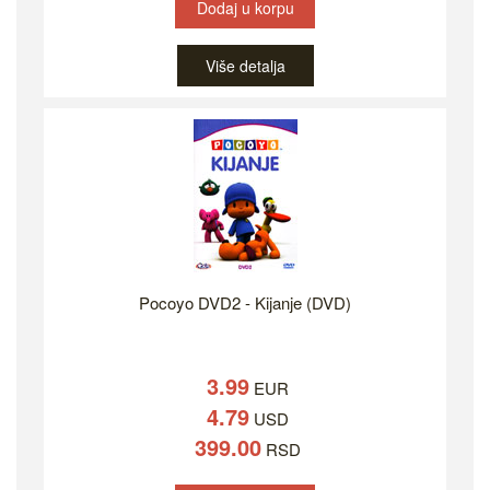
Dodaj u korpu
Više detalja
Pocoyo DVD2 - Kijanje (DVD)
3.99
EUR
4.79
USD
399.00
RSD