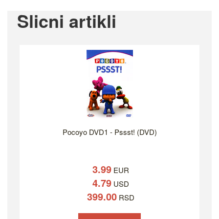
Slicni artikli
Pocoyo DVD1 - Pssst! (DVD)
3.99
EUR
4.79
USD
399.00
RSD