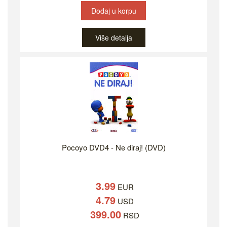
Dodaj u korpu
Više detalja
Pocoyo DVD4 - Ne diraj! (DVD)
3.99
EUR
4.79
USD
399.00
RSD