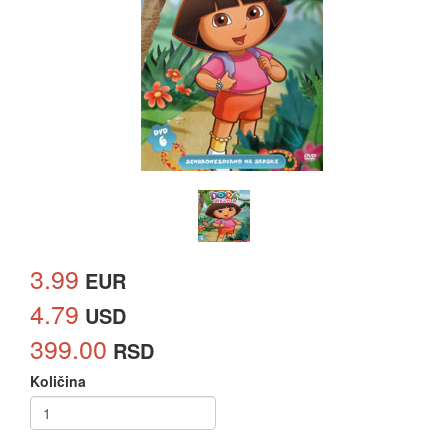
3.99
EUR
4.79
USD
399.00
RSD
Količina