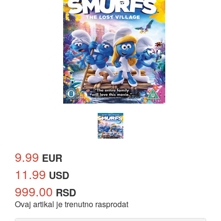
9.99
EUR
11.99
USD
999.00
RSD
Ovaj artikal je trenutno rasprodat