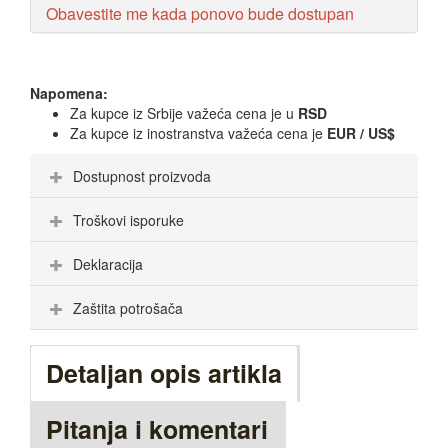
Obavestite me kada ponovo bude dostupan
Napomena:
Za kupce iz Srbije važeća cena je u
RSD
Za kupce iz inostranstva važeća cena je
EUR / US$
Dostupnost proizvoda
Troškovi isporuke
Deklaracija
Zaštita potrošača
Detaljan opis artikla
Pitanja i komentari