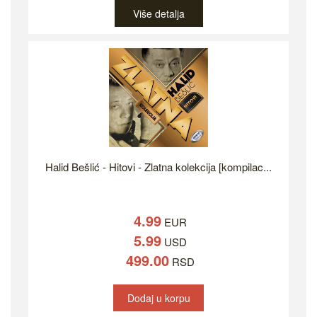
Više detalja
Halid Bešlić - Hitovi - Zlatna kolekcija [kompilac...
4.99
EUR
5.99
USD
499.00
RSD
Dodaj u korpu