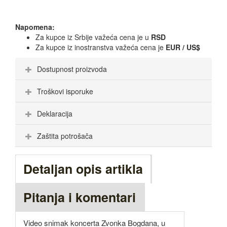
Napomena:
Za kupce iz Srbije važeća cena je u
RSD
Za kupce iz inostranstva važeća cena je
EUR / US$
Dostupnost proizvoda
Troškovi isporuke
Deklaracija
Zaštita potrošača
Detaljan opis artikla
Pitanja i komentari
Video snimak koncerta Zvonka Bogdana, u