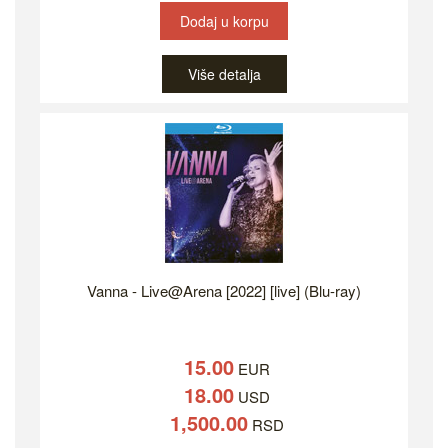
Dodaj u korpu
Više detalja
Vanna - Live@Arena [2022] [live] (Blu-ray)
15.00
EUR
18.00
USD
1,500.00
RSD