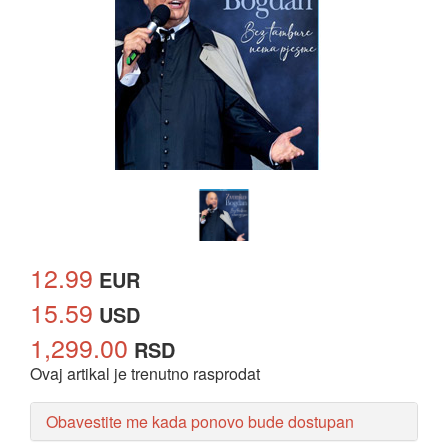
12.99
EUR
15.59
USD
1,299.00
RSD
Ovaj artikal je trenutno rasprodat
Obavestite me kada ponovo bude dostupan