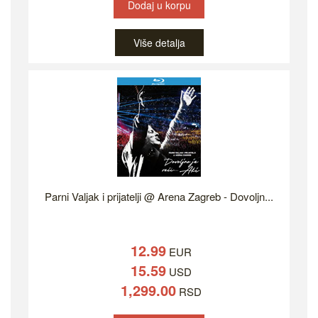
Dodaj u korpu
Više detalja
Parni Valjak i prijatelji @ Arena Zagreb - Dovoljn...
12.99
EUR
15.59
USD
1,299.00
RSD