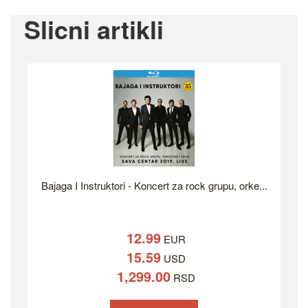
Slicni artikli
Bajaga I Instruktori - Koncert za rock grupu, orke...
12.99
EUR
15.59
USD
1,299.00
RSD