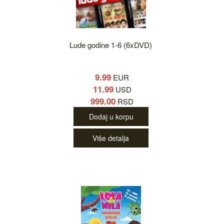
Lude godine 1-6 (6xDVD)
9.99
EUR
11.99
USD
999.00
RSD
Dodaj u korpu
Više detalja