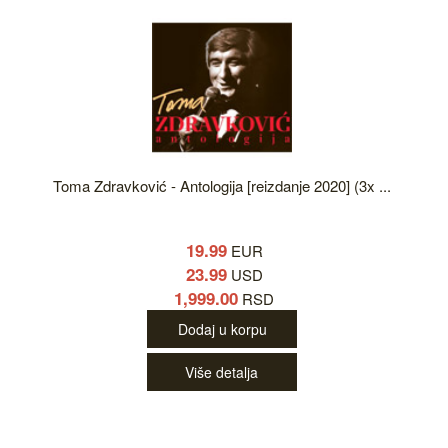
Toma Zdravković - Antologija [reizdanje 2020] (3x ...
19.99
EUR
23.99
USD
1,999.00
RSD
Dodaj u korpu
Više detalja