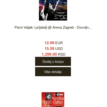
Parni Valjak i prijatelji @ Arena Zagreb - Dovoljn...
12.99
EUR
15.59
USD
1,299.00
RSD
Dodaj u korpu
Više detalja