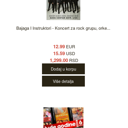
Bajaga I Instruktori - Koncert za rock grupu, orke...
12.99
EUR
15.59
USD
1,299.00
RSD
Dodaj u korpu
Više detalja