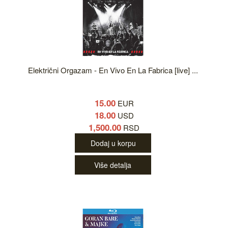
Električni Orgazam - En Vivo En La Fabrica [live] ...
15.00
EUR
18.00
USD
1,500.00
RSD
Dodaj u korpu
Više detalja