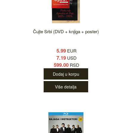
Čujte Srbi (DVD + knjiga + poster)
5.99
EUR
7.19
USD
599.00
RSD
Dodaj u korpu
Više detalja