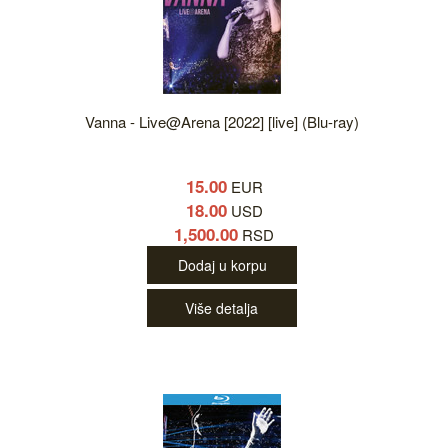
Vanna - Live@Arena [2022] [live] (Blu-ray)
15.00
EUR
18.00
USD
1,500.00
RSD
Dodaj u korpu
Više detalja