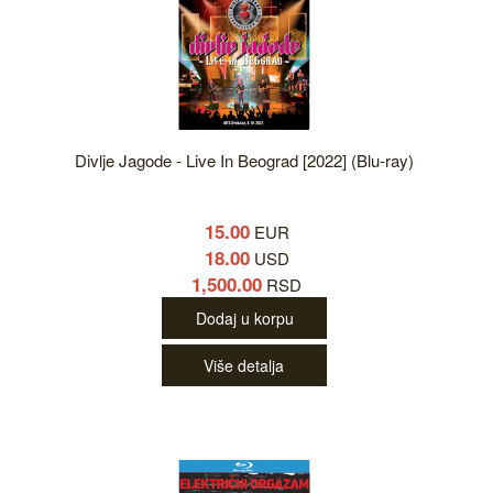
Divlje Jagode - Live In Beograd [2022] (Blu-ray)
15.00
EUR
18.00
USD
1,500.00
RSD
Dodaj u korpu
Više detalja