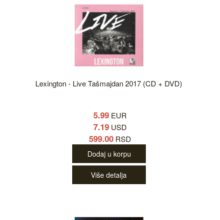
Lexington - Live Tašmajdan 2017 (CD + DVD)
5.99
EUR
7.19
USD
599.00
RSD
Dodaj u korpu
Više detalja