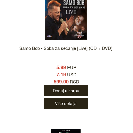
Samo Bob - Soba za sećanje [Live] (CD + DVD)
5.99
EUR
7.19
USD
599.00
RSD
Dodaj u korpu
Više detalja