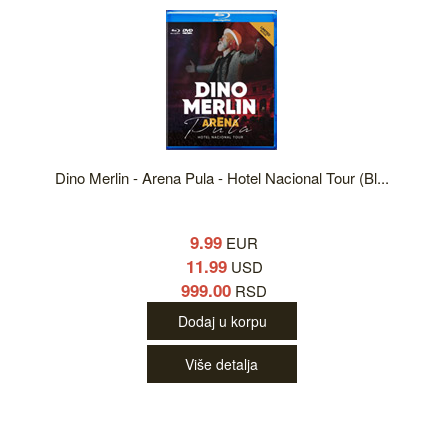
Dino Merlin - Arena Pula - Hotel Nacional Tour (Bl...
9.99
EUR
11.99
USD
999.00
RSD
Dodaj u korpu
Više detalja