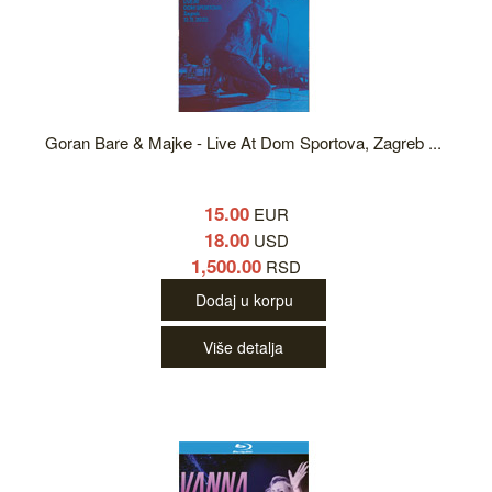
Goran Bare & Majke - Live At Dom Sportova, Zagreb ...
15.00
EUR
18.00
USD
1,500.00
RSD
Dodaj u korpu
Više detalja