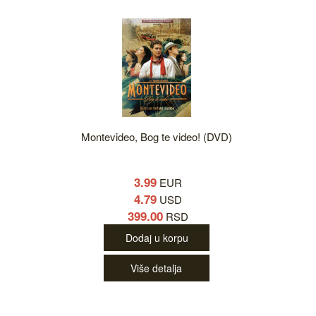
Montevideo, Bog te video! (DVD)
3.99
EUR
4.79
USD
399.00
RSD
Dodaj u korpu
Više detalja