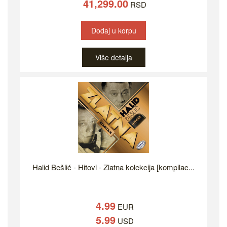
41,299.00
RSD
Dodaj u korpu
Više detalja
Halid Bešlić - Hitovi - Zlatna kolekcija [kompilac...
4.99
EUR
5.99
USD