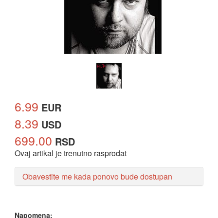
6.99
EUR
8.39
USD
699.00
RSD
Ovaj artikal je trenutno rasprodat
Obavestite me kada ponovo bude dostupan
Napomena: