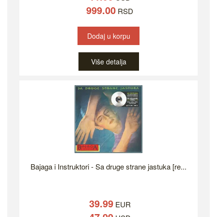
999.00
RSD
Dodaj u korpu
Više detalja
Bajaga i Instruktori - Sa druge strane jastuka [re...
39.99
EUR
47.99