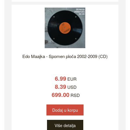
Edo Maajka - Spomen ploča 2002-2009 (CD)
6.99
EUR
8.39
USD
699.00
RSD
Dodaj u korpu
Više detalja