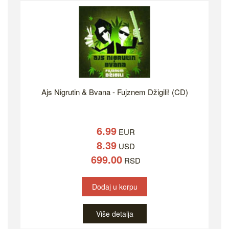
Ajs Nigrutin & Bvana - Fujznem Džigili! (CD)
6.99
EUR
8.39
USD
699.00
RSD
Dodaj u korpu
Više detalja