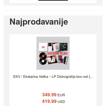
Najprodavanije
EKV / Ekatarina Velika – LP Diskografija box-set [...
349.99
EUR
419.99
USD