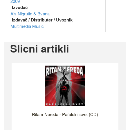
2009
Izvođač
Ajs Nigrutin & Bvana
Izdavač / Distributer / Uvoznik
Multimedia Music
Slicni artikli
Ritam Nereda - Paralelni svet (CD)