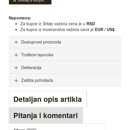
Napomena:
Za kupce iz Srbije važeća cena je u
RSD
Za kupce iz inostranstva važeća cena je
EUR / US$
Dostupnost proizvoda
Troškovi isporuke
Deklaracija
Zaštita potrošača
Detaljan opis artikla
Pitanja i komentari
Album 2009: