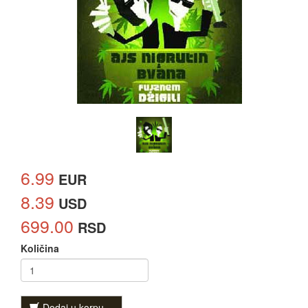
6.99
EUR
8.39
USD
699.00
RSD
Količina
Dodaj u korpu