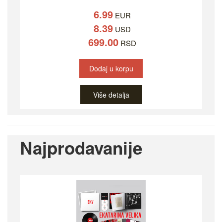
6.99
EUR
8.39
USD
699.00
RSD
Dodaj u korpu
Više detalja
Najprodavanije