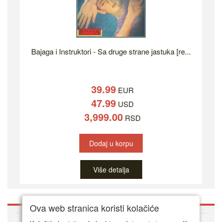
Bajaga i Instruktori - Sa druge strane jastuka [re...
39.99
EUR
47.99
USD
3,999.00
RSD
Dodaj u korpu
Više detalja
Ova web stranica koristi kolačiće