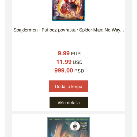
Spajdermen - Put bez povratka / Spider-Man: No Way...
9.99
EUR
11.99
USD
999.00
RSD
Dodaj u korpu
Više detalja