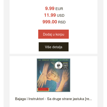
9.99
EUR
11.99
USD
999.00
RSD
Dodaj u korpu
Više detalja
Bajaga i Instruktori - Sa druge strane jastuka [re...