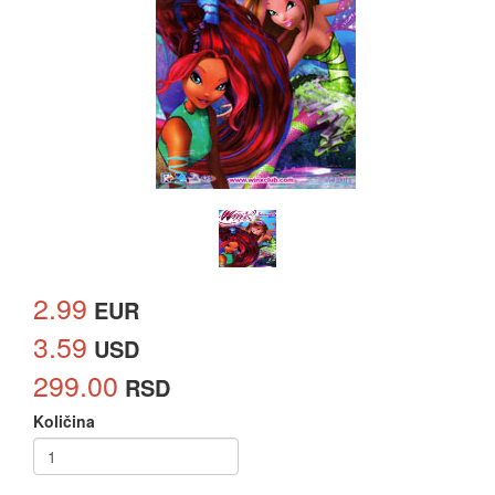
2.99
EUR
3.59
USD
299.00
RSD
Količina