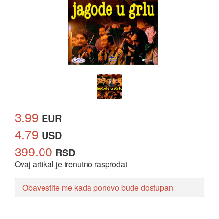
3.99
EUR
4.79
USD
399.00
RSD
Ovaj artikal je trenutno rasprodat
Obavestite me kada ponovo bude dostupan