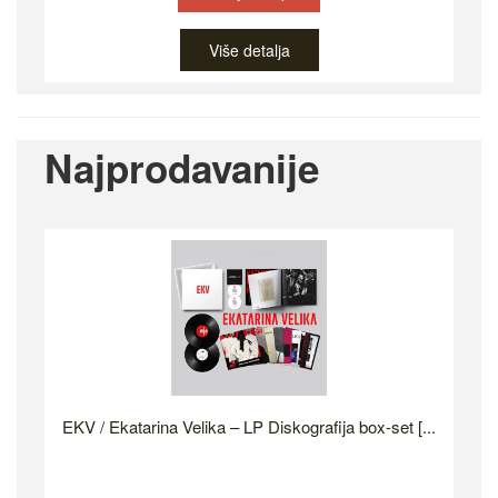
Više detalja
Najprodavanije
EKV / Ekatarina Velika – LP Diskografija box-set [...