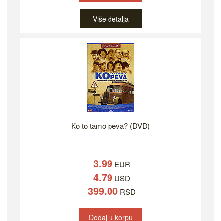
Više detalja
Ko to tamo peva? (DVD)
3.99
EUR
4.79
USD
399.00
RSD
Dodaj u korpu