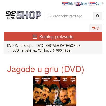
Srb
Eng
Срп
(0)
Katalog proizvoda
DVD Zona Shop
DVD - OSTALE KATEGORIJE
DVD - srpski i ex-Yu filmovi (1980-1989)
Jagode u grlu (DVD)