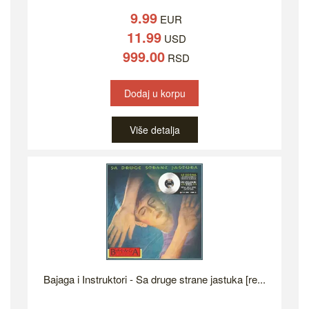
9.99
EUR
11.99
USD
999.00
RSD
Dodaj u korpu
Više detalja
Bajaga i Instruktori - Sa druge strane jastuka [re...