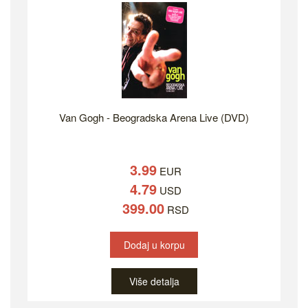
Van Gogh - Beogradska Arena Live (DVD)
3.99
EUR
4.79
USD
399.00
RSD
Dodaj u korpu
Više detalja