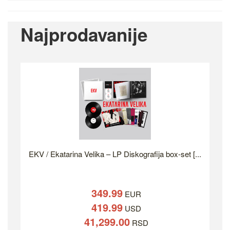
Najprodavanije
EKV / Ekatarina Velika – LP Diskografija box-set [...
349.99
EUR
419.99
USD
41,299.00
RSD