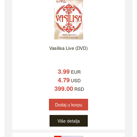
Vasilisa Live (DVD)
3.99
EUR
4.79
USD
399.00
RSD
Dodaj u korpu
Više detalja