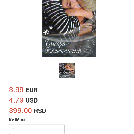
3.99
EUR
4.79
USD
399.00
RSD
Količina