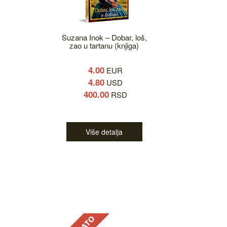
Suzana Inok – Dobar, loš,
zao u tartanu (knjiga)
4.00
EUR
4.80
USD
400.00
RSD
Više detalja