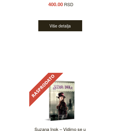
400.00
RSD
Više detalja
Suzana Inok – Vidimo se u