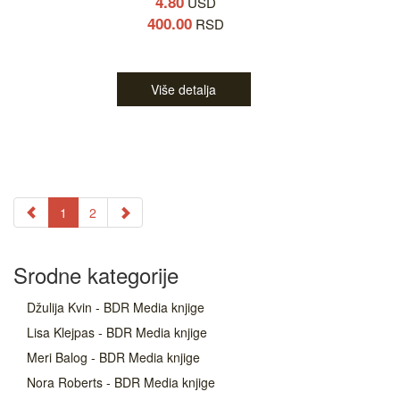
4.80
USD
400.00
RSD
Više detalja
1
2
Srodne kategorije
Džulija Kvin - BDR Media knjige
Lisa Klejpas - BDR Media knjige
Meri Balog - BDR Media knjige
Nora Roberts - BDR Media knjige