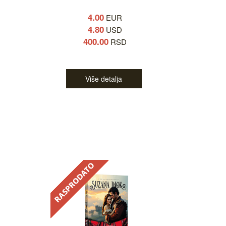
4.00
EUR
4.80
USD
400.00
RSD
Više detalja