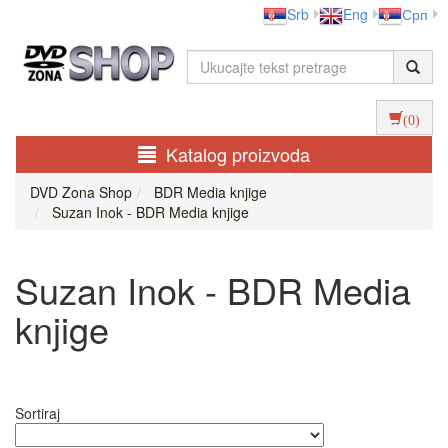
Srb
Eng
Срп
(0)
Katalog proizvoda
DVD Zona Shop
BDR Media knjige
Suzan Inok - BDR Media knjige
Suzan Inok - BDR Media
knjige
Sortiraj