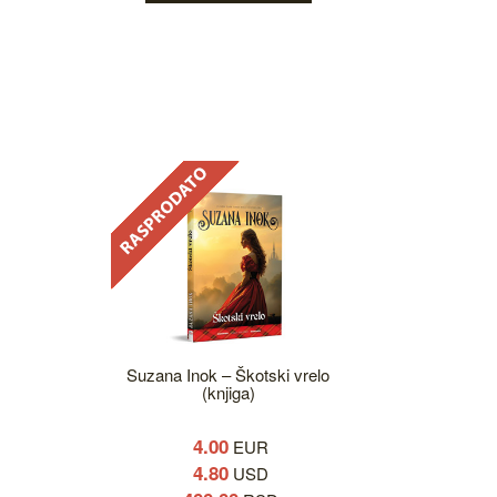
Suzana Inok – Škotski vrelo
(knjiga)
4.00
EUR
4.80
USD