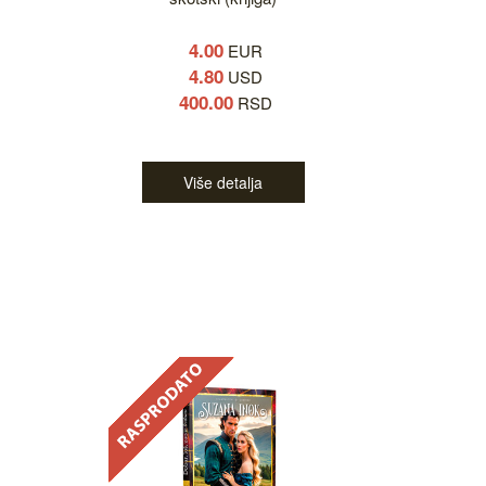
4.00
EUR
4.80
USD
400.00
RSD
Više detalja