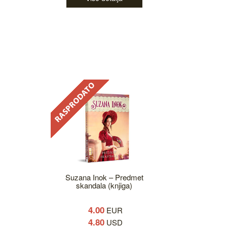
Suzana Inok – Predmet
skandala (knjiga)
4.00
EUR
4.80
USD