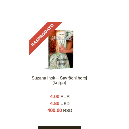
Suzana Inok – Savršeni heroj
(knjiga)
4.00
EUR
4.80
USD
400.00
RSD