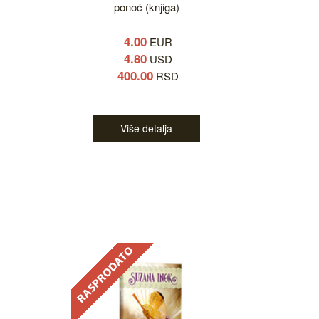
ponoć (knjiga)
4.00
EUR
4.80
USD
400.00
RSD
Više detalja