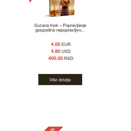
Suzana Inok – Popravljanje
gospodina nepopravljivo...
4.00
EUR
4.80
USD
400.00
RSD
Više detalja