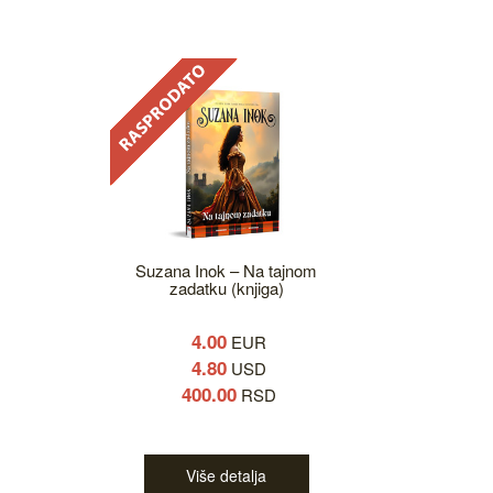
Suzana Inok – Na tajnom
zadatku (knjiga)
4.00
EUR
4.80
USD
400.00
RSD
Više detalja