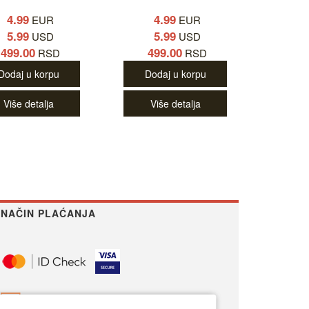
4.99
4.99
EUR
EUR
5.99
5.99
USD
USD
499.00
499.00
RSD
RSD
Dodaj u korpu
Dodaj u korpu
Više detalja
Više detalja
NAČIN PLAĆANJA