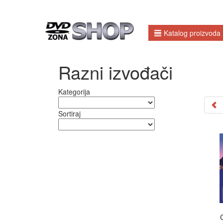
Katalog proizvoda
Razni izvođači
Kategorija
Sortiraj