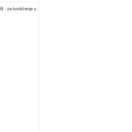
B - za korišćenje u