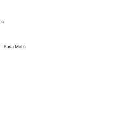
ić
 i Saša Matić