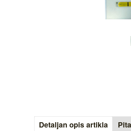
Detaljan opis artikla
Pit