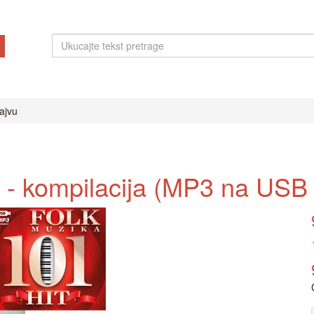
ajvu
t - kompilacija (MP3 na USB 