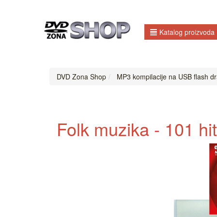
Katalog proizvoda
DVD Zona Shop
MP3 kompilacije na USB flash dr
Folk muzika - 101 hi