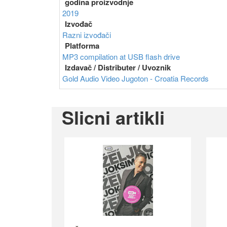
godina proizvodnje
2019
Izvođač
Razni izvođači
Platforma
MP3 compilation at USB flash drive
Izdavač / Distributer / Uvoznik
Gold Audio Video
Jugoton - Croatia Records
Slicni artikli