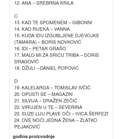
12. ANA – SREBRNA KRILA
C
13. KAD TE SPOMENEM – GIBONNI
14. KAO RIJEKA – VANNA
15. KUDA IDU IZGUBLJENE DJEVOJKE
(TAMARA) – BORIS NOVKOVIĆ
16. IDI – PETAR GRAŠO
17. MALO MI ZA SRIĆU TRIBA – DORIS
DRAGOVIĆ
18. DŽULI – DANIEL POPOVIĆ
D
19. KALELARGA – TOMISLAV IVČIĆ
20. OPUSTI SE – MAGAZIN
21. SILVIJA – DRAŽEN ZEČIĆ
22. VIRUJEN U TE – SEVERINA
23. SUZE LIJU PLAVE OČI – IVICA ŠERFEZI
24. OVE NOĆI JEDNA ŽENA – ZLATKO
PEJAKOVIĆ
godina proizvodnje