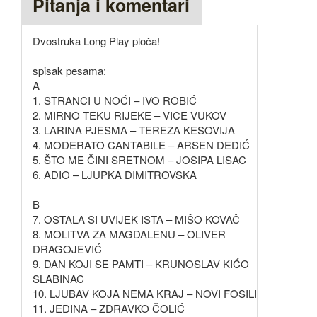
Pitanja i komentari
Dvostruka Long Play ploča!
spisak pesama:
A
1. STRANCI U NOĆI – IVO ROBIĆ
2. MIRNO TEKU RIJEKE – VICE VUKOV
3. LARINA PJESMA – TEREZA KESOVIJA
4. MODERATO CANTABILE – ARSEN DEDIĆ
5. ŠTO ME ČINI SRETNOM – JOSIPA LISAC
6. ADIO – LJUPKA DIMITROVSKA
B
7. OSTALA SI UVIJEK ISTA – MIŠO KOVAČ
8. MOLITVA ZA MAGDALENU – OLIVER
DRAGOJEVIĆ
9. DAN KOJI SE PAMTI – KRUNOSLAV KIĆO
SLABINAC
10. LJUBAV KOJA NEMA KRAJ – NOVI FOSILI
11. JEDINA – ZDRAVKO ČOLIĆ