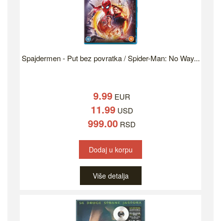
Spajdermen - Put bez povratka / Spider-Man: No Way...
9.99
EUR
11.99
USD
999.00
RSD
Dodaj u korpu
Više detalja