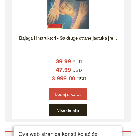
Bajaga i Instruktori - Sa druge strane jastuka [re...
39.99
EUR
47.99
USD
3,999.00
RSD
Dodaj u korpu
Više detalja
Ova web stranica koristi kolačiće