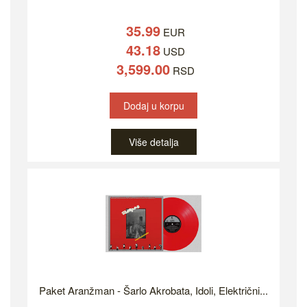
35.99
EUR
43.18
USD
3,599.00
RSD
Dodaj u korpu
Više detalja
Paket Aranžman - Šarlo Akrobata, Idoli, Električni...