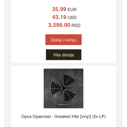
35.99
EUR
43.19
USD
3,599.00
RSD
Dodaj u korpu
Više detalja
Opća Opasnost - Greatest Hits [vinyl] (2x LP)