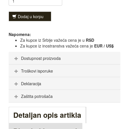
Dodaj u korpu
Napomena:
Za kupce iz Srbije važeća cena je u
RSD
Za kupce iz inostranstva važeća cena je
EUR / US$
Dostupnost proizvoda
Troškovi isporuke
Deklaracija
Zaštita potrošača
Detaljan opis artikla