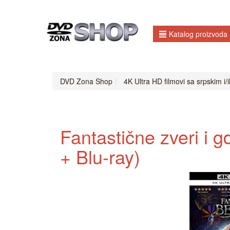
Katalog proizvoda
DVD Zona Shop
4K Ultra HD filmovi sa srpskim i/il
Fantastične zveri i g
+ Blu-ray)