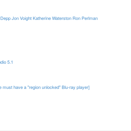
 Depp
Jon Voight
Katherine Waterston
Ron Perlman
dio 5.1
 must have a "region unlocked" Blu-ray player]