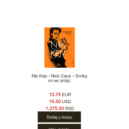
Nik Kejv / Nick Cave – Smiluj
mi se (strip)
13.75
EUR
16.50
USD
1,375.00
RSD
Dodaj u korpu