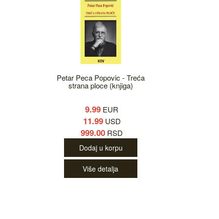
Petar Peca Popovic - Treća
strana ploce (knjiga)
9.99
EUR
11.99
USD
999.00
RSD
Dodaj u korpu
Više detalja