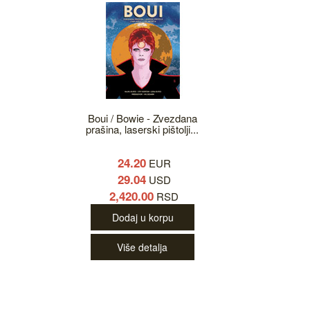
Boui / Bowie - Zvezdana
prašina, laserski pištolji...
24.20
EUR
29.04
USD
2,420.00
RSD
Dodaj u korpu
Više detalja