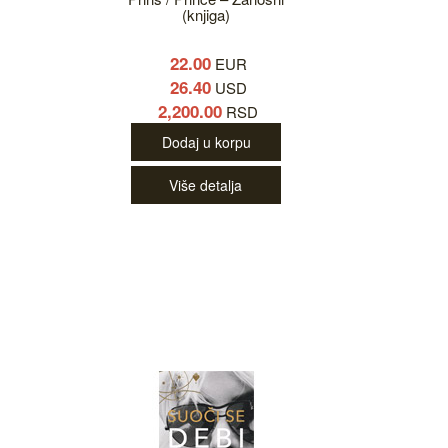
(knjiga)
22.00
EUR
26.40
USD
2,200.00
RSD
Dodaj u korpu
Više detalja