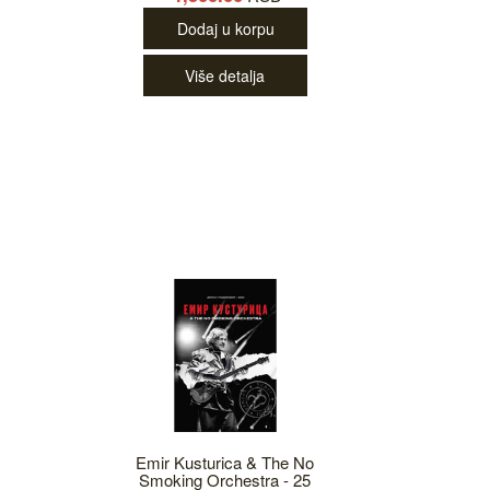
Dodaj u korpu
Više detalja
Emir Kusturica & The No
Smoking Orchestra - 25