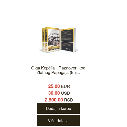
Olga Kepčija - Razgovori kod
Zlatnog Papagaja (knj...
25.00
EUR
30.00
USD
2,500.00
RSD
Dodaj u korpu
Više detalja