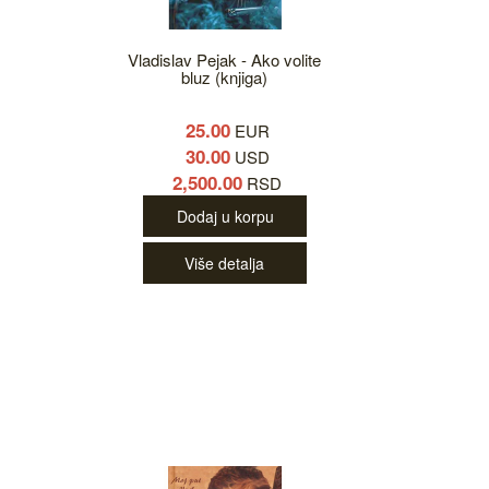
Vladislav Pejak - Ako volite
bluz (knjiga)
25.00
EUR
30.00
USD
2,500.00
RSD
Dodaj u korpu
Više detalja