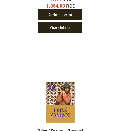
1,364.00
RSD
Dodaj u korpu
Više detalja
Prins / Prince – Zanosni