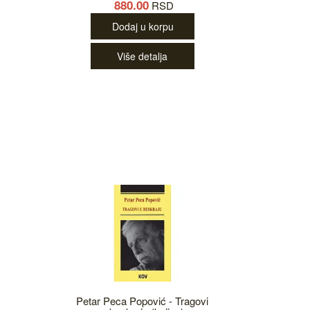
880.00
RSD
Dodaj u korpu
Više detalja
Petar Peca Popović - Tragovi