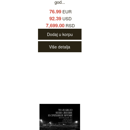
god...
76.99
EUR
92.39
USD
7,699.00
RSD
Dodaj u korpu
Više detalja