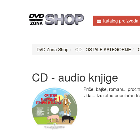
Katalog proizvoda
DVD Zona Shop
CD - OSTALE KATEGORIJE
C
CD - audio knjige
Priče, bajke, romani... pro
vida... Izuzetno popularan tr