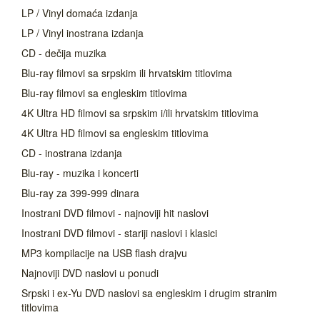
LP / Vinyl domaća izdanja
LP / Vinyl inostrana izdanja
CD - dečija muzika
Blu-ray filmovi sa srpskim ili hrvatskim titlovima
Blu-ray filmovi sa engleskim titlovima
4K Ultra HD filmovi sa srpskim i/ili hrvatskim titlovima
4K Ultra HD filmovi sa engleskim titlovima
CD - inostrana izdanja
Blu-ray - muzika i koncerti
Blu-ray za 399-999 dinara
Inostrani DVD filmovi - najnoviji hit naslovi
Inostrani DVD filmovi - stariji naslovi i klasici
MP3 kompilacije na USB flash drajvu
Najnoviji DVD naslovi u ponudi
Srpski i ex-Yu DVD naslovi sa engleskim i drugim stranim
titlovima