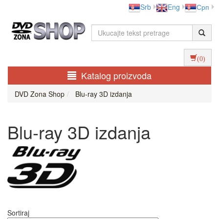
Srb
Eng
Срп
(0)
Katalog proizvoda
DVD Zona Shop
Blu-ray 3D izdanja
Blu-ray 3D izdanja
Sortiraj