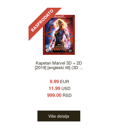
Kapetan Marvel 3D + 2D
[2019] [engleski titl] (3D ...
9.99
EUR
11.99
USD
999.00
RSD
Više detalja