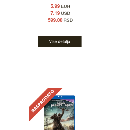
5.99
EUR
7.19
USD
599.00
RSD
Više detalja