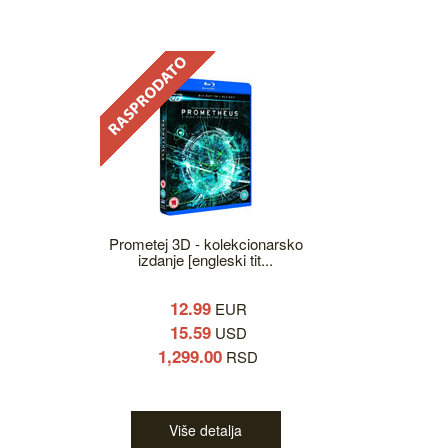
Prometej 3D - kolekcionarsko
izdanje [engleski tit...
12.99
EUR
15.59
USD
1,299.00
RSD
Više detalja