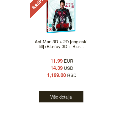
Ant-Man 3D + 2D [engleski
titl] (Blu-ray 3D + Blu-...
11.99
EUR
14.39
USD
1,199.00
RSD
Više detalja