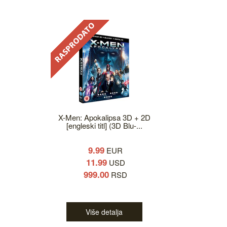
X-Men: Apokalipsa 3D + 2D
[engleski titl] (3D Blu-...
9.99
EUR
11.99
USD
999.00
RSD
Više detalja