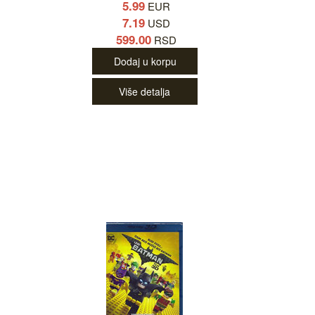
5.99
EUR
7.19
USD
599.00
RSD
Dodaj u korpu
Više detalja