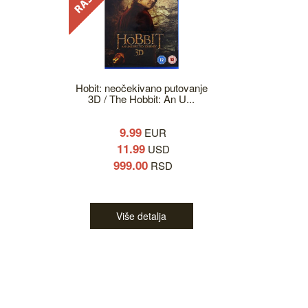
Hobit: neočekivano putovanje
3D / The Hobbit: An U...
9.99
EUR
11.99
USD
999.00
RSD
Više detalja