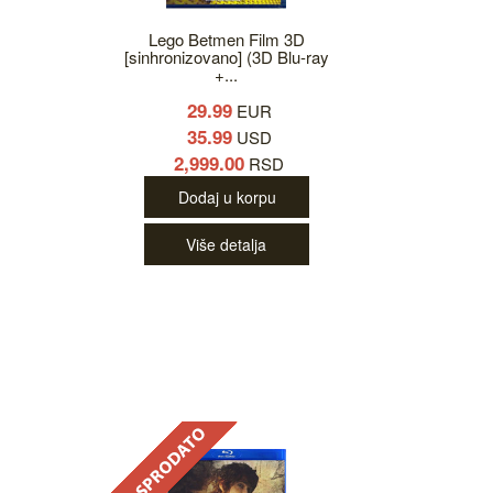
Lego Betmen Film 3D
[sinhronizovano] (3D Blu-ray
+...
29.99
EUR
35.99
USD
2,999.00
RSD
Dodaj u korpu
Više detalja