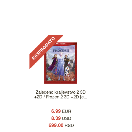
Zaleđeno kraljevstvo 2 3D
+2D / Frozen 2 3D +2D [e...
6.99
EUR
8.39
USD
699.00
RSD