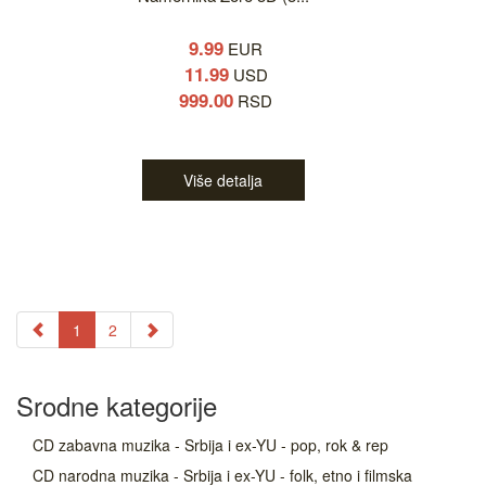
9.99
EUR
11.99
USD
999.00
RSD
Više detalja
1
2
Srodne kategorije
CD zabavna muzika - Srbija i ex-YU - pop, rok & rep
CD narodna muzika - Srbija i ex-YU - folk, etno i filmska