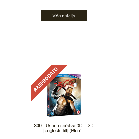
Više detalja
300 - Uspon carstva 3D + 2D
[engleski titl] (Blu-r...