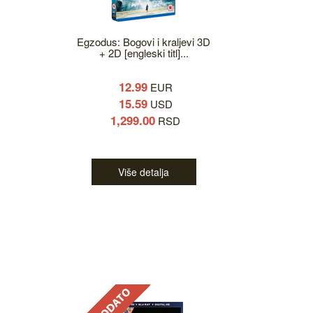
Egzodus: Bogovi i kraljevi 3D
+ 2D [engleski titl]...
12.99
EUR
15.59
USD
1,299.00
RSD
Više detalja