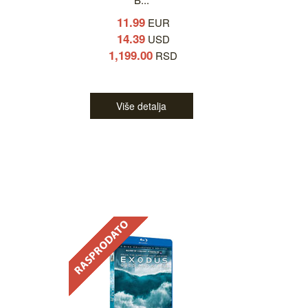
11.99
EUR
14.39
USD
1,199.00
RSD
Više detalja