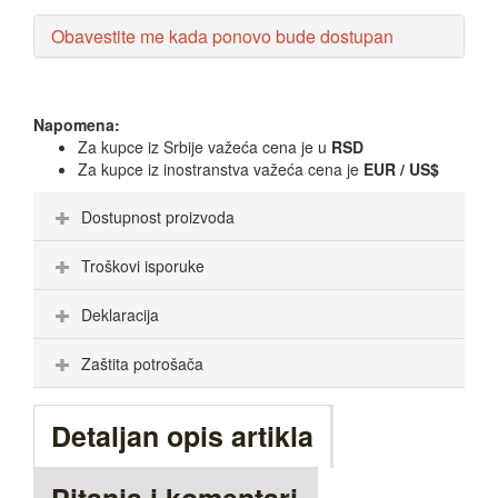
Obavestite me kada ponovo bude dostupan
Napomena:
Za kupce iz Srbije važeća cena je u
RSD
Za kupce iz inostranstva važeća cena je
EUR / US$
Dostupnost proizvoda
Troškovi isporuke
Deklaracija
Zaštita potrošača
Detaljan opis artikla