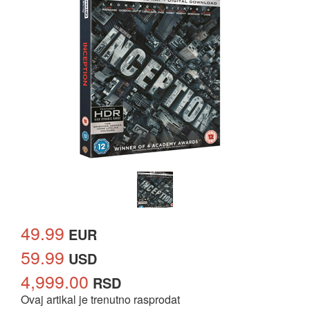
49.99
EUR
59.99
USD
4,999.00
RSD
Ovaj artikal je trenutno rasprodat