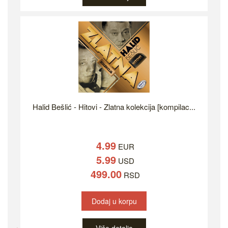
Halid Bešlić - Hitovi - Zlatna kolekcija [kompilac...
4.99
EUR
5.99
USD
499.00
RSD
Dodaj u korpu