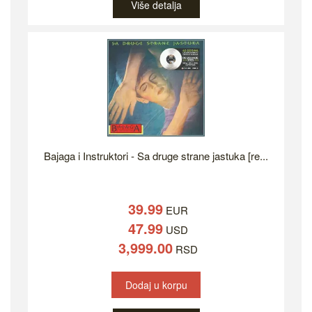
Više detalja
Bajaga i Instruktori - Sa druge strane jastuka [re...
39.99
EUR
47.99
USD
3,999.00
RSD
Dodaj u korpu