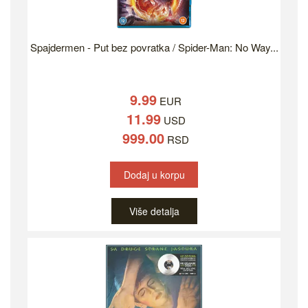
Spajdermen - Put bez povratka / Spider-Man: No Way...
9.99
EUR
11.99
USD
999.00
RSD
Dodaj u korpu
Više detalja