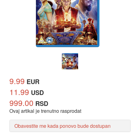
9.99
EUR
11.99
USD
999.00
RSD
Ovaj artikal je trenutno rasprodat
Obavestite me kada ponovo bude dostupan