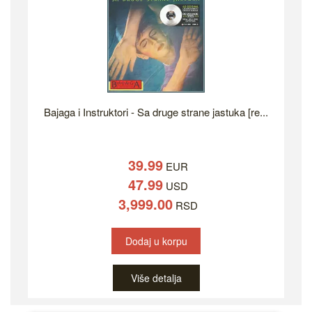
Bajaga i Instruktori - Sa druge strane jastuka [re...
39.99
EUR
47.99
USD
3,999.00
RSD
Dodaj u korpu
Više detalja