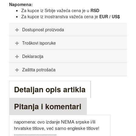
Napomena:
Za kupce iz Srbije važeća cena je u
RSD
Za kupce iz inostranstva važeća cena je
EUR / US$
Dostupnost proizvoda
Troškovi isporuke
Deklaracija
Zaštita potrošača
Detaljan opis artikla
Pitanja i komentari
napomena: ovo izdanje NEMA srpske i/ili
hrvatske titlove, već samo engleske titlove!
----------------------------