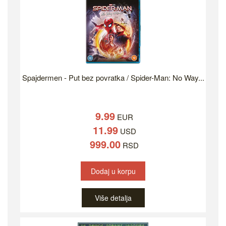
Spajdermen - Put bez povratka / Spider-Man: No Way...
9.99
EUR
11.99
USD
999.00
RSD
Dodaj u korpu
Više detalja