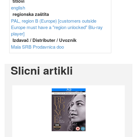
titlovi
english
regionska zaštita
PAL, region B (Europe) [customers outside
Europe must have a "region unlocked" Blu-ray
player]
Izdavač / Distributer / Uvoznik
Mala SRB Prodavnica doo
Slicni artikli