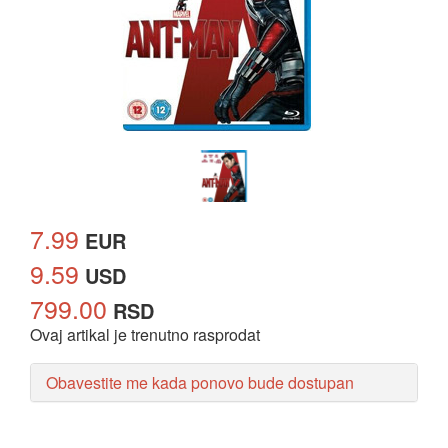
7.99
EUR
9.59
USD
799.00
RSD
Ovaj artikal je trenutno rasprodat
Obavestite me kada ponovo bude dostupan