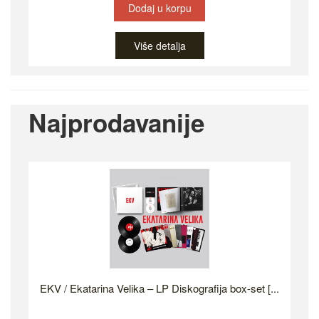
Dodaj u korpu
Više detalja
Najprodavanije
EKV / Ekatarina Velika – LP Diskografija box-set [...