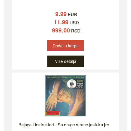
9.99
EUR
11.99
USD
999.00
RSD
Dodaj u korpu
Više detalja
Bajaga i Instruktori - Sa druge strane jastuka [re...