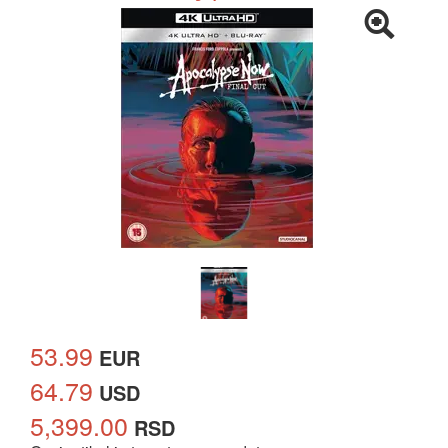
53.99
EUR
64.79
USD
5,399.00
RSD