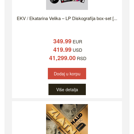
EKV / Ekatarina Velika – LP Diskografija box-set [...
349.99
EUR
419.99
USD
41,299.00
RSD
Dodaj u korpu
Više detalja