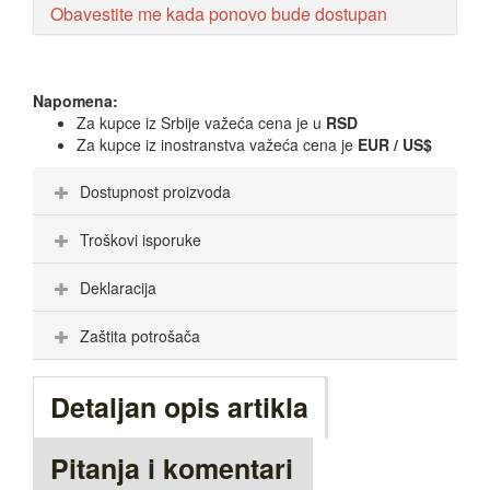
Obavestite me kada ponovo bude dostupan
Napomena:
Za kupce iz Srbije važeća cena je u
RSD
Za kupce iz inostranstva važeća cena je
EUR / US$
Dostupnost proizvoda
Troškovi isporuke
Deklaracija
Zaštita potrošača
Detaljan opis artikla
Pitanja i komentari