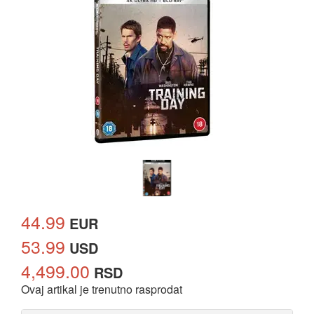
44.99
EUR
53.99
USD
4,499.00
RSD
Ovaj artikal je trenutno rasprodat