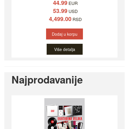
44.99
EUR
53.99
USD
4,499.00
RSD
Dodaj u korpu
Više detalja
Najprodavanije