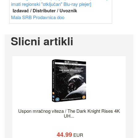
imati regionski "otključan" Blu-ray plejer]
Izdavač / Distributer / Uvoznik
Mala SRB Prodavnica doo
Slicni artikli
Uspon mračnog viteza / The Dark Knight Rises 4K
UH...
44.99
EUR