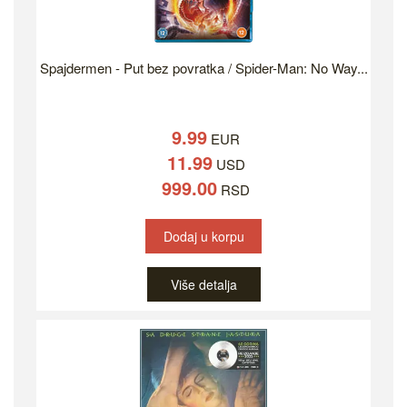
Spajdermen - Put bez povratka / Spider-Man: No Way...
9.99
EUR
11.99
USD
999.00
RSD
Dodaj u korpu
Više detalja