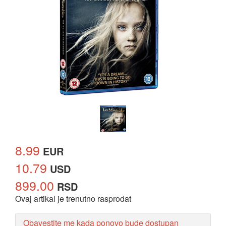
8.99
EUR
10.79
USD
899.00
RSD
Ovaj artikal je trenutno rasprodat
Obavestite me kada ponovo bude dostupan