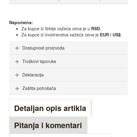
Napomena:
Za kupce iz Srbije važeća cena je u
RSD
Za kupce iz inostranstva važeća cena je
EUR / US$
Dostupnost proizvoda
Troškovi isporuke
Deklaracija
Zaštita potrošača
Detaljan opis artikla
Pitanja i komentari