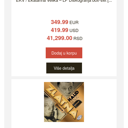
349.99
EUR
419.99
USD
41,299.00
RSD
Dodaj u korpu
Više detalja