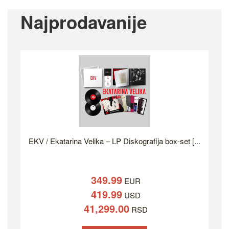
Najprodavanije
EKV / Ekatarina Velika – LP Diskografija box-set [...
349.99
EUR
419.99
USD
41,299.00
RSD