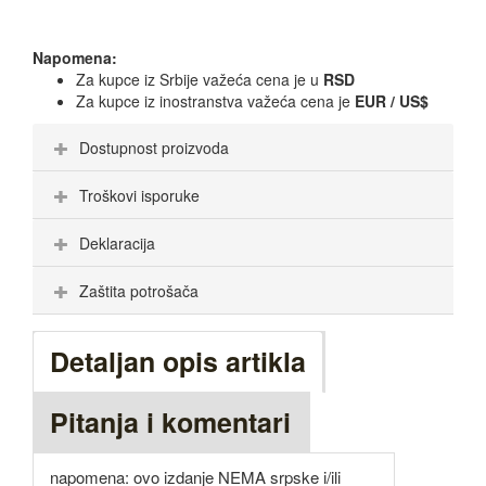
Napomena:
Za kupce iz Srbije važeća cena je u
RSD
Za kupce iz inostranstva važeća cena je
EUR / US$
Dostupnost proizvoda
Troškovi isporuke
Deklaracija
Zaštita potrošača
Detaljan opis artikla
Pitanja i komentari
napomena: ovo izdanje NEMA srpske i/ili