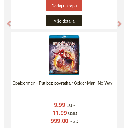
Dodaj u korpu
Više detalja
Previous
Ne
Spajdermen - Put bez povratka / Spider-Man: No Way...
9.99
EUR
11.99
USD
999.00
RSD