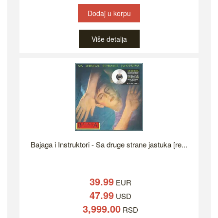
Dodaj u korpu
Više detalja
Bajaga i Instruktori - Sa druge strane jastuka [re...
39.99
EUR
47.99
USD
3,999.00
RSD