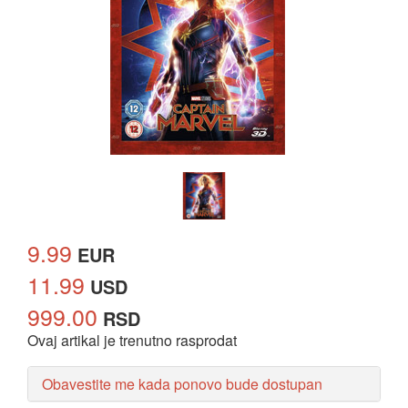
9.99
EUR
11.99
USD
999.00
RSD
Ovaj artikal je trenutno rasprodat
Obavestite me kada ponovo bude dostupan