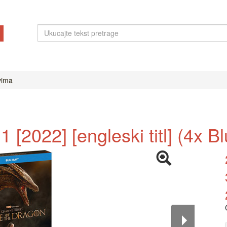
ovima
[2022] [engleski titl] (4x Bl