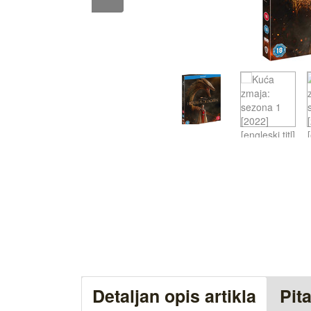
Detaljan opis artikla
Pit