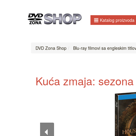
Katalog proizvoda
DVD Zona Shop
Blu-ray filmovi sa engleskim titl
Kuća zmaja: sezona 1 