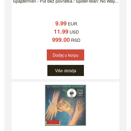
Spajdermen - Put bez povratka / Spider-Man: No Way...
9.99
EUR
11.99
USD
999.00
RSD
Dodaj u korpu
Više detalja