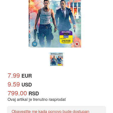
7.99
EUR
9.59
USD
799.00
RSD
Ovaj artikal je trenutno rasprodat
Obavestite me kada ponovo bude dostupan