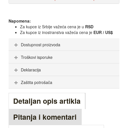
Napomena:
Za kupce iz Srbije važeća cena je u
RSD
Za kupce iz inostranstva važeća cena je
EUR / US$
Dostupnost proizvoda
Troškovi isporuke
Deklaracija
Zaštita potrošača
Detaljan opis artikla
Pitanja i komentari