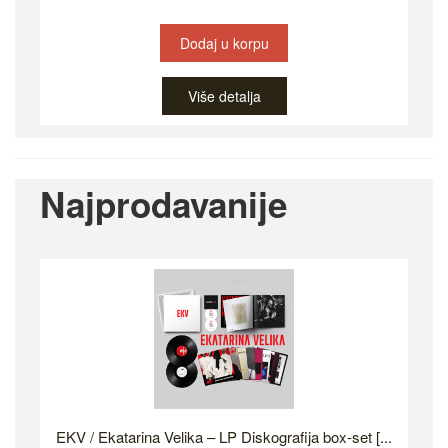
Dodaj u korpu
Više detalja
Najprodavanije
EKV / Ekatarina Velika – LP Diskografija box-set [...