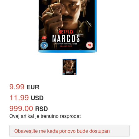
9.99
EUR
11.99
USD
999.00
RSD
Ovaj artikal je trenutno rasprodat
Obavestite me kada ponovo bude dostupan