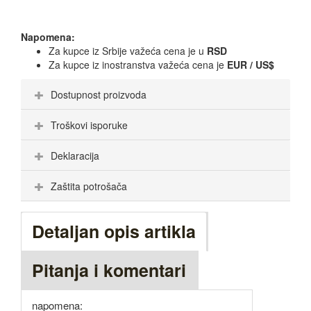
Napomena:
Za kupce iz Srbije važeća cena je u
RSD
Za kupce iz inostranstva važeća cena je
EUR / US$
Dostupnost proizvoda
Troškovi isporuke
Deklaracija
Zaštita potrošača
Detaljan opis artikla
Pitanja i komentari
napomena: