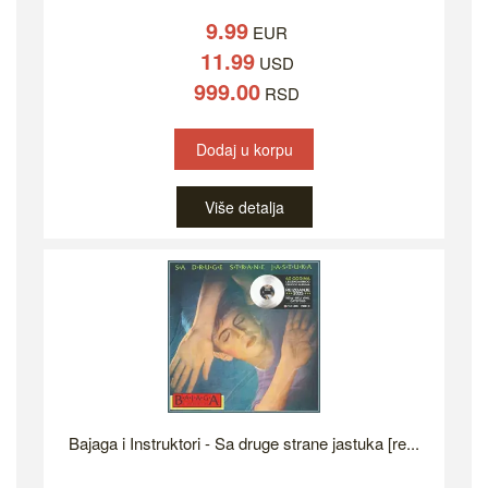
9.99
EUR
11.99
USD
999.00
RSD
Dodaj u korpu
Više detalja
Bajaga i Instruktori - Sa druge strane jastuka [re...