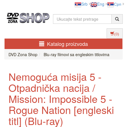
Srb
Eng
Срп
(0)
Katalog proizvoda
DVD Zona Shop
Blu-ray filmovi sa engleskim titlovima
Nemoguća misija 5 -
Otpadnička nacija /
Mission: Impossible 5 -
Rogue Nation [engleski
titl] (Blu-ray)