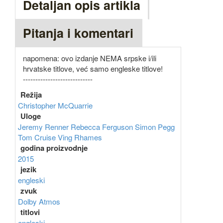
Detaljan opis artikla
Pitanja i komentari
napomena: ovo izdanje NEMA srpske i/ili
hrvatske titlove, već samo engleske titlove!
----------------------------
Režija
Christopher McQuarrie
Uloge
Jeremy Renner
Rebecca Ferguson
Simon Pegg
Tom Cruise
Ving Rhames
godina proizvodnje
2015
jezik
engleski
zvuk
Dolby Atmos
titlovi
engleski