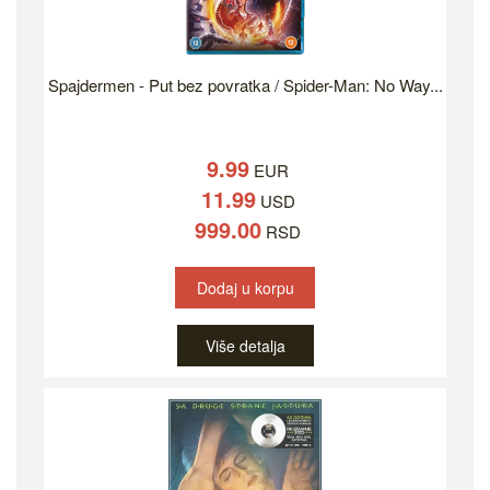
Spajdermen - Put bez povratka / Spider-Man: No Way...
9.99
EUR
11.99
USD
999.00
RSD
Dodaj u korpu
Više detalja