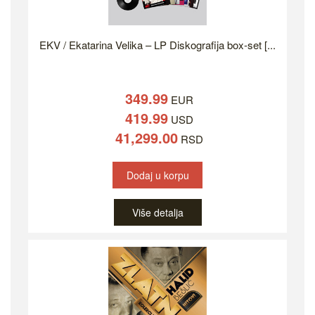
EKV / Ekatarina Velika – LP Diskografija box-set [...
349.99
EUR
419.99
USD
41,299.00
RSD
Dodaj u korpu
Više detalja