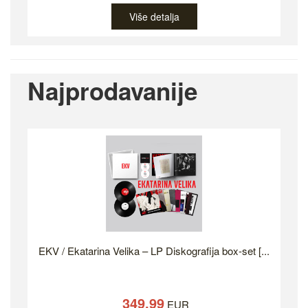
Više detalja
Najprodavanije
EKV / Ekatarina Velika – LP Diskografija box-set [...
349.99
EUR