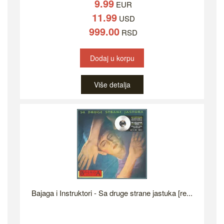
9.99
EUR
11.99
USD
999.00
RSD
Dodaj u korpu
Više detalja
Bajaga i Instruktori - Sa druge strane jastuka [re...