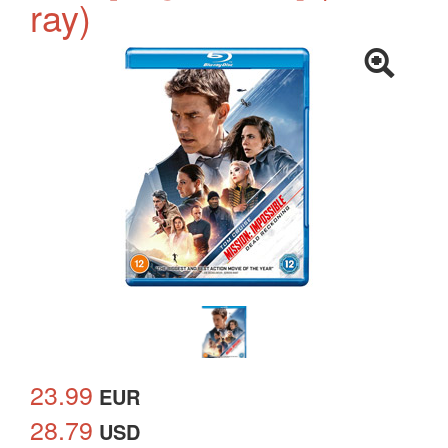
ray)
23.99
EUR
28.79
USD