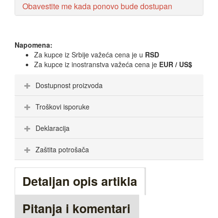
Obavestite me kada ponovo bude dostupan
Napomena:
Za kupce iz Srbije važeća cena je u
RSD
Za kupce iz inostranstva važeća cena je
EUR / US$
Dostupnost proizvoda
Troškovi isporuke
Deklaracija
Zaštita potrošača
Detaljan opis artikla
Pitanja i komentari