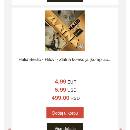
Halid Bešlić - Hitovi - Zlatna kolekcija [kompilac...
4.99
EUR
5.99
USD
499.00
RSD
Dodaj u korpu
Više detalja