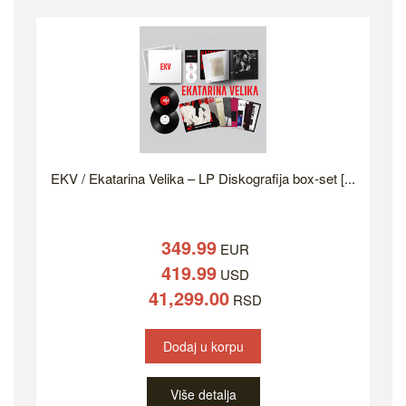
EKV / Ekatarina Velika – LP Diskografija box-set [...
349.99
EUR
419.99
USD
41,299.00
RSD
Dodaj u korpu
Više detalja