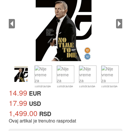
14.99
EUR
17.99
USD
1,499.00
RSD
Ovaj artikal je trenutno rasprodat