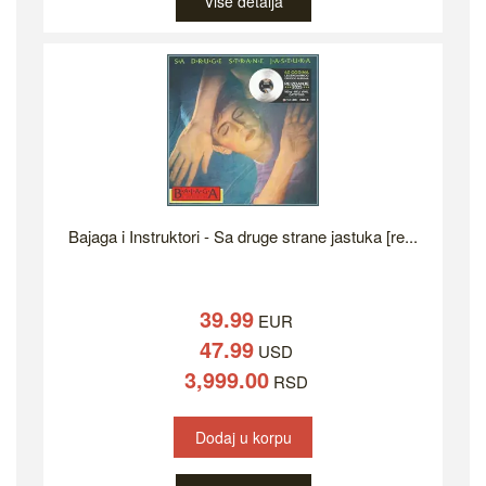
Više detalja
Bajaga i Instruktori - Sa druge strane jastuka [re...
39.99
EUR
47.99
USD
3,999.00
RSD
Dodaj u korpu