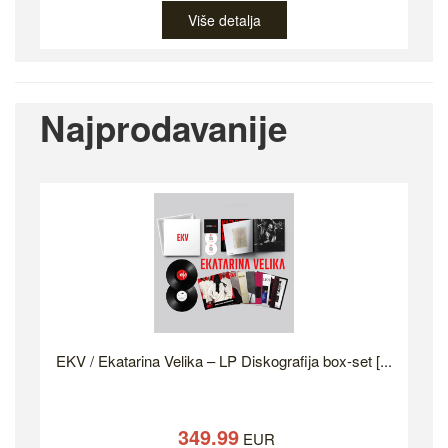
Više detalja
Najprodavanije
EKV / Ekatarina Velika – LP Diskografija box-set [...
349.99
EUR