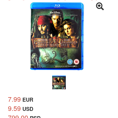
7.99
EUR
9.59
USD
799.00
RSD