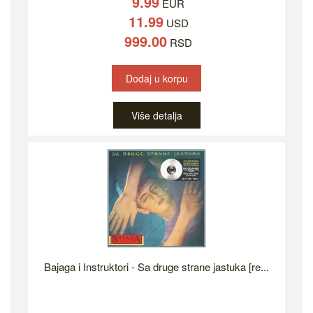
9.99
EUR
11.99
USD
999.00
RSD
Dodaj u korpu
Više detalja
Bajaga i Instruktori - Sa druge strane jastuka [re...