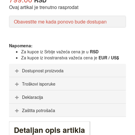
Ovaj artikal je trenutno rasprodat
Obavestite me kada ponovo bude dostupan
Napomena:
Za kupce iz Srbije važeća cena je u
RSD
Za kupce iz inostranstva važeća cena je
EUR / US$
Dostupnost proizvoda
Troškovi isporuke
Deklaracija
Zaštita potrošača
Detaljan opis artikla