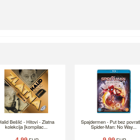
alid Bešlić - Hitovi - Zlatna
Spajdermen - Put bez povrat
kolekcija [kompilac...
Spider-Man: No Way...
4.99
9.99
EUR
EUR