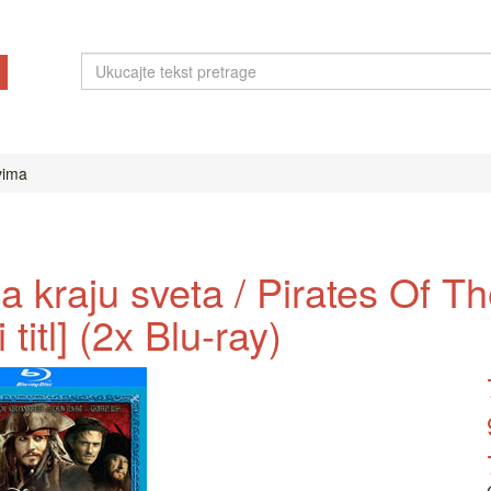
ovima
Na kraju sveta / Pirates Of T
titl] (2x Blu-ray)