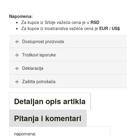
Napomena:
Za kupce iz Srbije važeća cena je u
RSD
Za kupce iz inostranstva važeća cena je
EUR / US$
Dostupnost proizvoda
Troškovi isporuke
Deklaracija
Zaštita potrošača
Detaljan opis artikla
Pitanja i komentari
napomena: