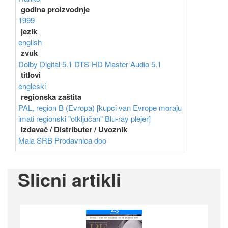
godina proizvodnje
1999
jezik
english
zvuk
Dolby Digital 5.1
DTS-HD Master Audio 5.1
titlovi
engleski
regionska zaštita
PAL, region B (Evropa) [kupci van Evrope moraju
imati regionski "otključan" Blu-ray plejer]
Izdavač / Distributer / Uvoznik
Mala SRB Prodavnica doo
Slicni artikli