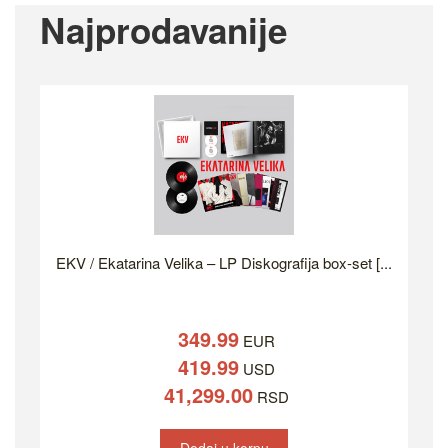
Najprodavanije
EKV / Ekatarina Velika – LP Diskografija box-set [...
349.99
EUR
419.99
USD
41,299.00
RSD