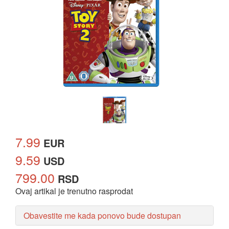
7.99
EUR
9.59
USD
799.00
RSD
Ovaj artikal je trenutno rasprodat
Obavestite me kada ponovo bude dostupan