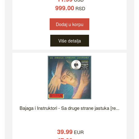
999.00
RSD
Dodaj u korpu
Više detalja
Bajaga i Instruktori - Sa druge strane jastuka [re...
39.99
EUR