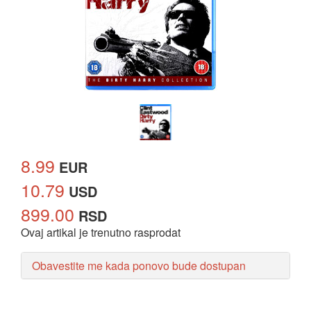
8.99
EUR
10.79
USD
899.00
RSD
Ovaj artikal je trenutno rasprodat
Obavestite me kada ponovo bude dostupan