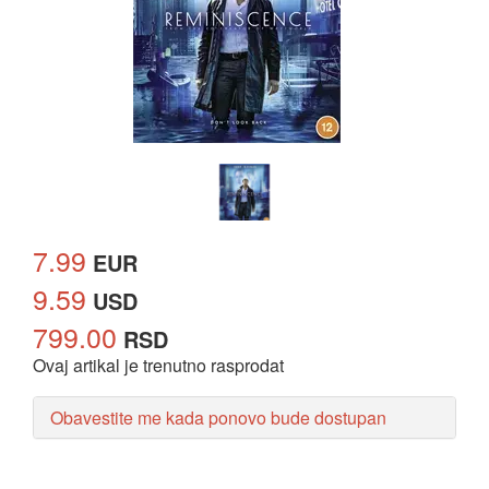
7.99
EUR
9.59
USD
799.00
RSD
Ovaj artikal je trenutno rasprodat
Obavestite me kada ponovo bude dostupan