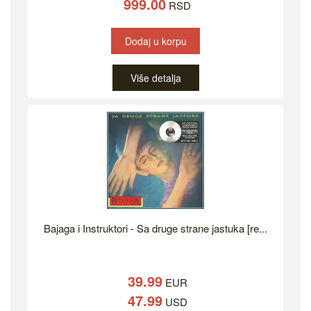
999.00
RSD
Dodaj u korpu
Više detalja
Bajaga i Instruktori - Sa druge strane jastuka [re...
39.99
EUR
47.99
USD