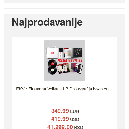
Najprodavanije
EKV / Ekatarina Velika – LP Diskografija box-set [...
349.99
EUR
419.99
USD
41,299.00
RSD