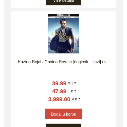
Više detalja
Kazino Rojal / Casino Royale [engleski titlovi] (4...
39.99
EUR
47.99
USD
3,999.00
RSD
Dodaj u korpu