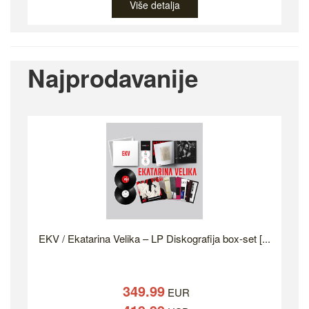
Više detalja
Najprodavanije
EKV / Ekatarina Velika – LP Diskografija box-set [...
349.99
EUR