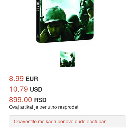
8.99
EUR
10.79
USD
899.00
RSD
Ovaj artikal je trenutno rasprodat
Obavestite me kada ponovo bude dostupan