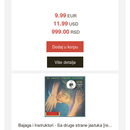
9.99
EUR
11.99
USD
999.00
RSD
Dodaj u korpu
Više detalja
Bajaga i Instruktori - Sa druge strane jastuka [re...