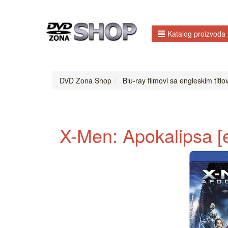
Katalog proizvoda
DVD Zona Shop
Blu-ray filmovi sa engleskim titl
X-Men: Apokalipsa [en