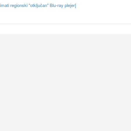
ati regionski "otključan" Blu-ray plejer]