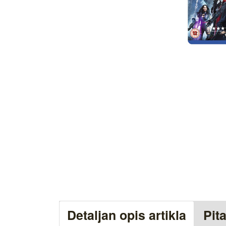
Detaljan opis artikla
Pit