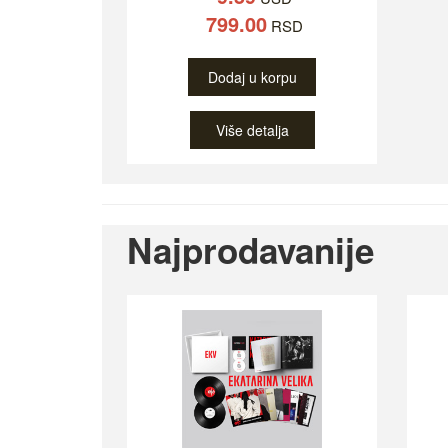
799.00
RSD
Dodaj u korpu
Više detalja
Najprodavanije