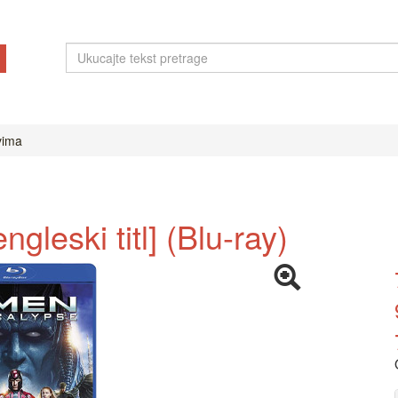
ovima
gleski titl] (Blu-ray)