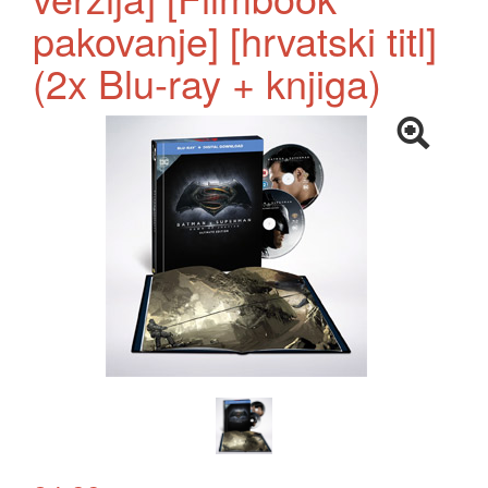
pakovanje] [hrvatski titl]
(2x Blu-ray + knjiga)