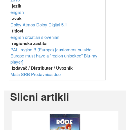
jezik
english
zvuk
Dolby Atmos
Dolby Digital 5.1
titlovi
english
croatian
slovenian
regionska zaštita
PAL, region B (Europe) [customers outside
Europe must have a "region unlocked" Blu-ray
player]
Izdavač / Distributer / Uvoznik
Mala SRB Prodavnica doo
Slicni artikli