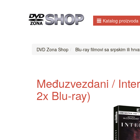
Katalog proizvoda
DVD Zona Shop
Blu-ray filmovi sa srpskim ili hrva
Međuzvezdani / Inter
2x Blu-ray)