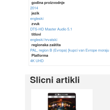
godina proizvodnje
2014
jezik
engleski
zvuk
DTS-HD Master Audio 5.1
titlovi
engleski
hrvatski
regionska zaštita
PAL, region B (Evropa) [kupci van Evrope moraju im
Platforma
4K UHD
Slicni artikli