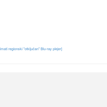
ati regionski "otključan" Blu-ray plejer]