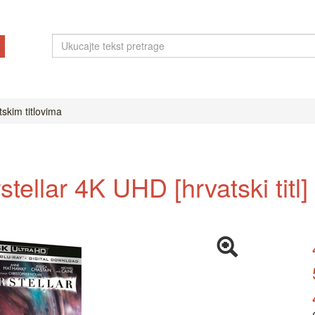
tskim titlovima
stellar 4K UHD [hrvatski titl