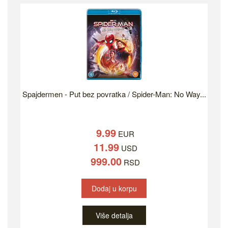
Spajdermen - Put bez povratka / Spider-Man: No Way...
9.99
EUR
11.99
USD
999.00
RSD
Dodaj u korpu
Više detalja