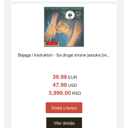
Bajaga i Instruktori - Sa druge strane jastuka [re...
39.99
EUR
47.99
USD
3,999.00
RSD
Dodaj u korpu
Više detalja