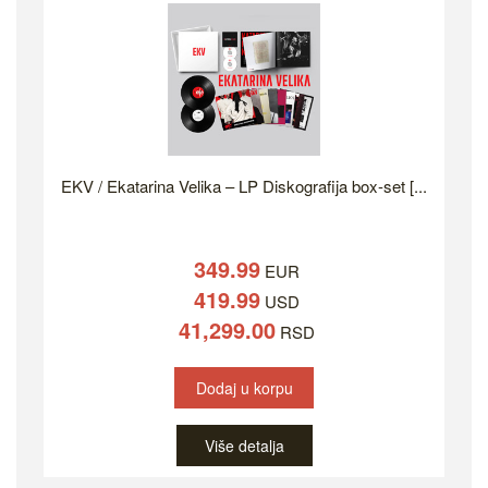
EKV / Ekatarina Velika – LP Diskografija box-set [...
349.99
EUR
419.99
USD
41,299.00
RSD
Dodaj u korpu
Više detalja