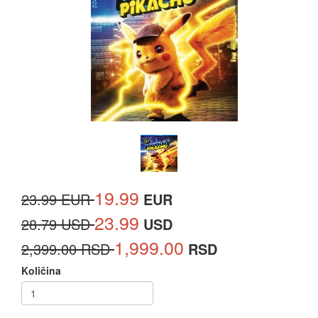
19.99
23.99 EUR
EUR
23.99
28.79 USD
USD
1,999.00
2,399.00 RSD
RSD
Količina