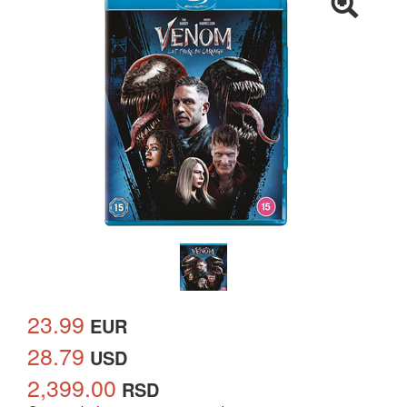
23.99
EUR
28.79
USD
2,399.00
RSD