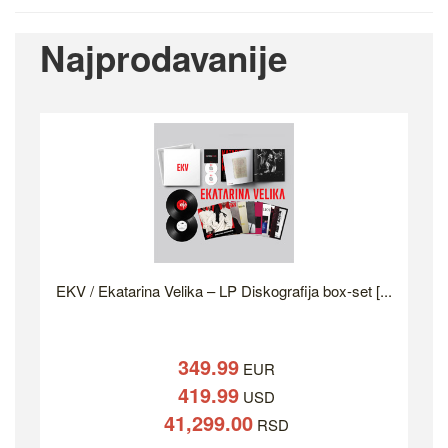
Najprodavanije
EKV / Ekatarina Velika – LP Diskografija box-set [...
349.99
EUR
419.99
USD
41,299.00
RSD