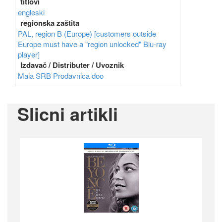
titlovi
engleski
regionska zaštita
PAL, region B (Europe) [customers outside
Europe must have a "region unlocked" Blu-ray
player]
Izdavač / Distributer / Uvoznik
Mala SRB Prodavnica doo
Slicni artikli