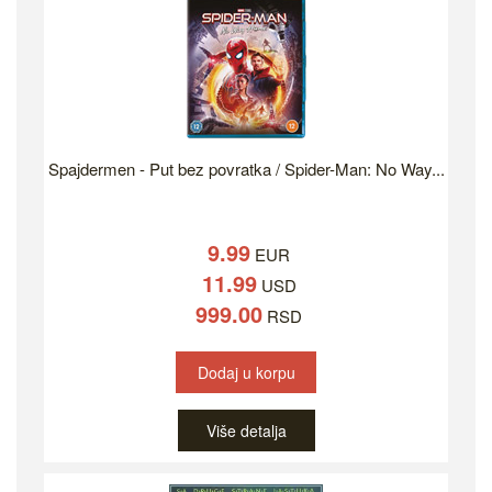
Spajdermen - Put bez povratka / Spider-Man: No Way...
9.99
EUR
11.99
USD
999.00
RSD
Dodaj u korpu
Više detalja