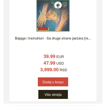
Bajaga i Instruktori - Sa druge strane jastuka [re...
39.99
EUR
47.99
USD
3,999.00
RSD
Dodaj u korpu
Više detalja