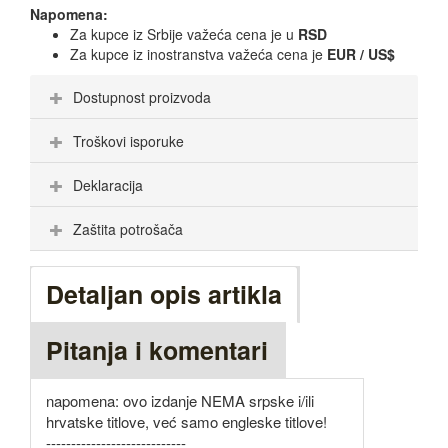
Napomena:
Za kupce iz Srbije važeća cena je u
RSD
Za kupce iz inostranstva važeća cena je
EUR / US$
Dostupnost proizvoda
Troškovi isporuke
Deklaracija
Zaštita potrošača
Detaljan opis artikla
Pitanja i komentari
napomena: ovo izdanje NEMA srpske i/ili
hrvatske titlove, već samo engleske titlove!
----------------------------