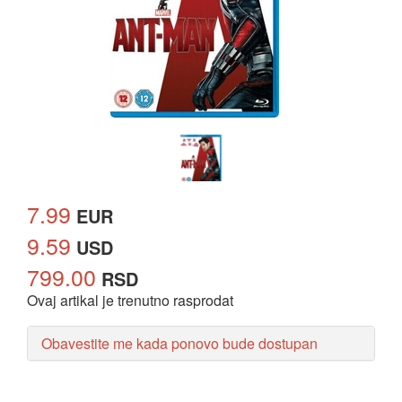
7.99
EUR
9.59
USD
799.00
RSD
Ovaj artikal je trenutno rasprodat
Obavestite me kada ponovo bude dostupan