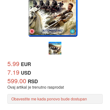
5.99
EUR
7.19
USD
599.00
RSD
Ovaj artikal je trenutno rasprodat
Obavestite me kada ponovo bude dostupan