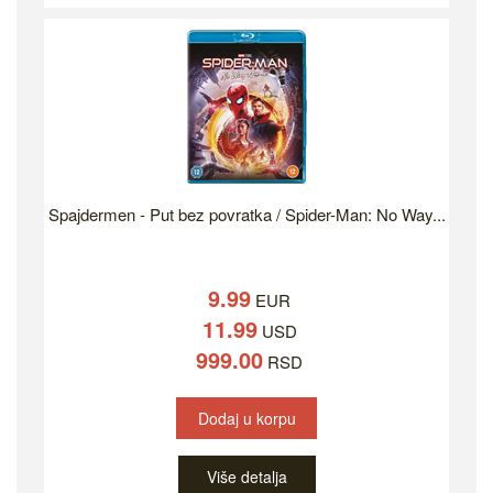
Spajdermen - Put bez povratka / Spider-Man: No Way...
9.99
EUR
11.99
USD
999.00
RSD
Dodaj u korpu
Više detalja