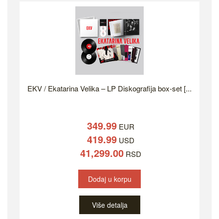
EKV / Ekatarina Velika – LP Diskografija box-set [...
349.99
EUR
419.99
USD
41,299.00
RSD
Dodaj u korpu
Više detalja