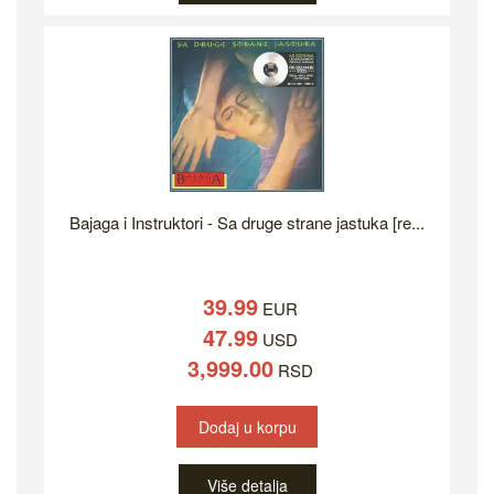
Bajaga i Instruktori - Sa druge strane jastuka [re...
39.99
EUR
47.99
USD
3,999.00
RSD
Dodaj u korpu
Više detalja