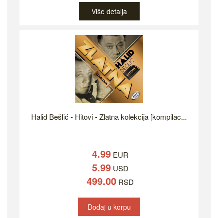
Više detalja
Halid Bešlić - Hitovi - Zlatna kolekcija [kompilac...
4.99
EUR
5.99
USD
499.00
RSD
Dodaj u korpu