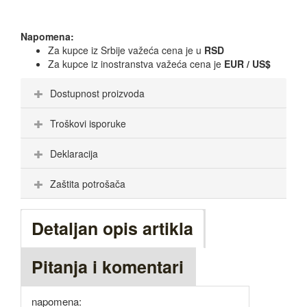
Napomena:
Za kupce iz Srbije važeća cena je u
RSD
Za kupce iz inostranstva važeća cena je
EUR / US$
Dostupnost proizvoda
Troškovi isporuke
Deklaracija
Zaštita potrošača
Detaljan opis artikla
Pitanja i komentari
napomena: