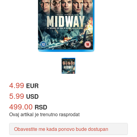
4.99
EUR
5.99
USD
499.00
RSD
Ovaj artikal je trenutno rasprodat
Obavestite me kada ponovo bude dostupan