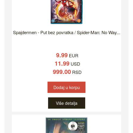
Spajdermen - Put bez povratka / Spider-Man: No Way...
9.99
EUR
11.99
USD
999.00
RSD
Dodaj u korpu
Više detalja