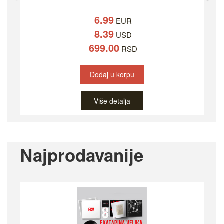
6.99
EUR
8.39
USD
699.00
RSD
Dodaj u korpu
Više detalja
Najprodavanije