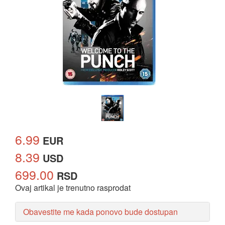
6.99
EUR
8.39
USD
699.00
RSD
Ovaj artikal je trenutno rasprodat
Obavestite me kada ponovo bude dostupan