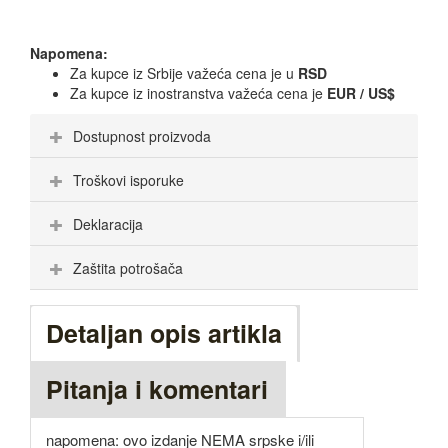
Napomena:
Za kupce iz Srbije važeća cena je u
RSD
Za kupce iz inostranstva važeća cena je
EUR / US$
Dostupnost proizvoda
Troškovi isporuke
Deklaracija
Zaštita potrošača
Detaljan opis artikla
Pitanja i komentari
napomena: ovo izdanje NEMA srpske i/ili