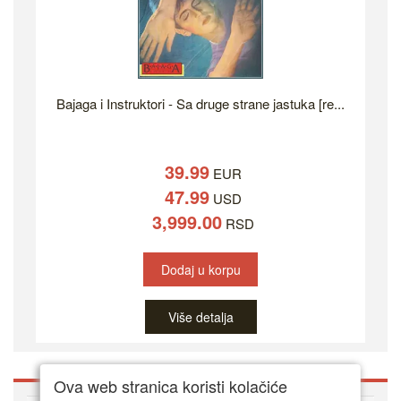
Bajaga i Instruktori - Sa druge strane jastuka [re...
39.99
EUR
47.99
USD
3,999.00
RSD
Dodaj u korpu
Više detalja
Ova web stranica koristi kolačiće