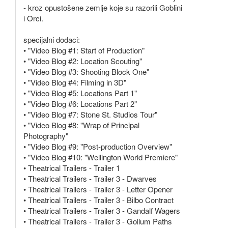
- kroz opustošene zemlje koje su razorili Goblini
i Orci.
specijalni dodaci:
• "Video Blog #1: Start of Production"
• "Video Blog #2: Location Scouting"
• "Video Blog #3: Shooting Block One"
• "Video Blog #4: Filming in 3D"
• "Video Blog #5: Locations Part 1"
• "Video Blog #6: Locations Part 2"
• "Video Blog #7: Stone St. Studios Tour"
• "Video Blog #8: "Wrap of Principal
Photography"
• "Video Blog #9: "Post-production Overview"
• "Video Blog #10: "Wellington World Premiere"
• Theatrical Trailers - Trailer 1
• Theatrical Trailers - Trailer 3 - Dwarves
• Theatrical Trailers - Trailer 3 - Letter Opener
• Theatrical Trailers - Trailer 3 - Bilbo Contract
• Theatrical Trailers - Trailer 3 - Gandalf Wagers
• Theatrical Trailers - Trailer 3 - Gollum Paths