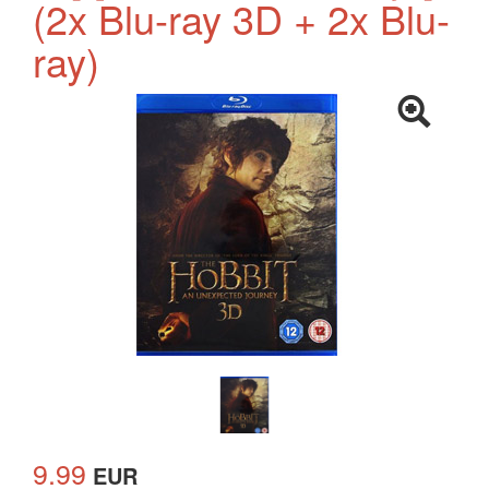
(2x Blu-ray 3D + 2x Blu-
ray)
9.99
EUR