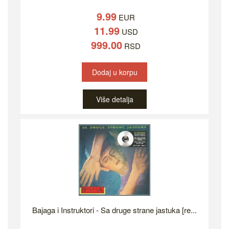
9.99
EUR
11.99
USD
999.00
RSD
Dodaj u korpu
Više detalja
Bajaga i Instruktori - Sa druge strane jastuka [re...