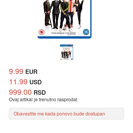
9.99
EUR
11.99
USD
999.00
RSD
Ovaj artikal je trenutno rasprodat
Obavestite me kada ponovo bude dostupan