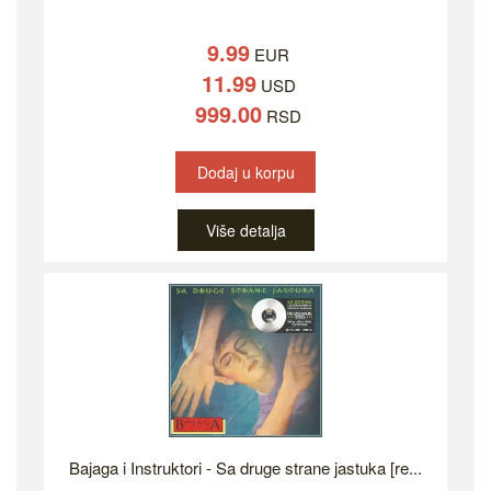
9.99
EUR
11.99
USD
999.00
RSD
Dodaj u korpu
Više detalja
Bajaga i Instruktori - Sa druge strane jastuka [re...