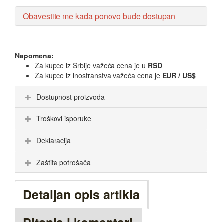
Obavestite me kada ponovo bude dostupan
Napomena:
Za kupce iz Srbije važeća cena je u
RSD
Za kupce iz inostranstva važeća cena je
EUR / US$
Dostupnost proizvoda
Troškovi isporuke
Deklaracija
Zaštita potrošača
Detaljan opis artikla