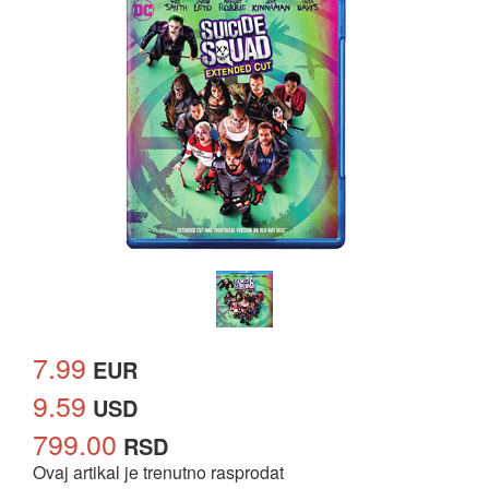
7.99
EUR
9.59
USD
799.00
RSD
Ovaj artikal je trenutno rasprodat