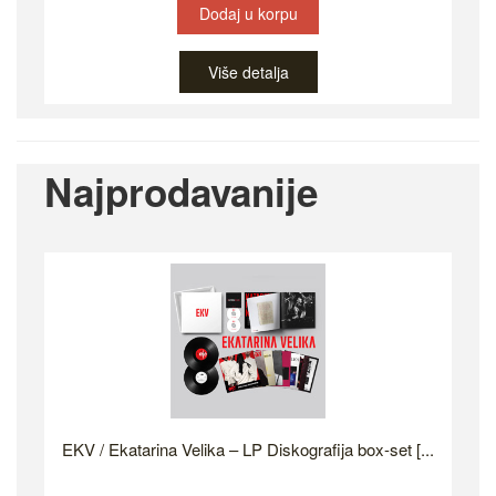
Dodaj u korpu
Više detalja
Najprodavanije
EKV / Ekatarina Velika – LP Diskografija box-set [...